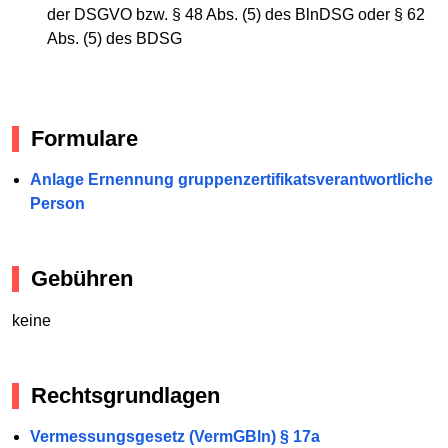
der DSGVO bzw. § 48 Abs. (5) des BlnDSG oder § 62
Abs. (5) des BDSG
Formulare
Anlage Ernennung gruppenzertifikatsverantwortliche
Person
Gebühren
keine
Rechtsgrundlagen
Vermessungsgesetz (VermGBln) § 17a