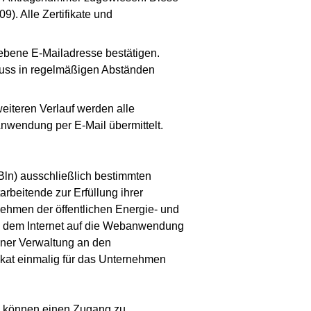
. Alle Zertifikate und
egebene E-Mailadresse bestätigen.
 muss in regelmäßigen Abständen
 weiteren Verlauf werden alle
Anwendung per E-Mail übermittelt.
Bln) ausschließlich bestimmten
beitende zur Erfüllung ihrer
ehmen der öffentlichen Energie- und
us dem Internet auf die Webanwendung
iner Verwaltung an den
fikat einmalig für das Unternehmen
ng können einen Zugang zu