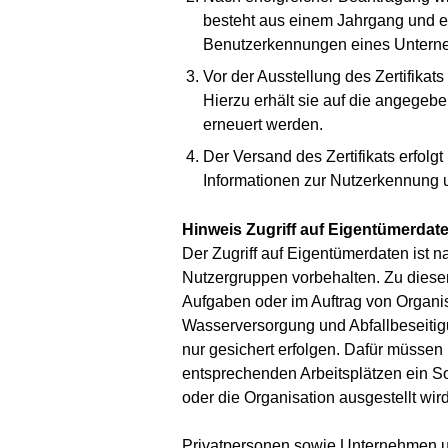
besteht aus einem Jahrgang und e
Benutzerkennungen eines Unterneh
Vor der Ausstellung des Zertifikat
Hierzu erhält sie auf die angegeb
erneuert werden.
Der Versand des Zertifikats erfolgt
Informationen zur Nutzerkennung u
Hinweis Zugriff auf Eigentümerdat
Der Zugriff auf Eigentümerdaten ist
Nutzergruppen vorbehalten. Zu diese
Aufgaben oder im Auftrag von Organi
Wasserversorgung und Abfallbeseitig
nur gesichert erfolgen. Dafür müssen
entsprechenden Arbeitsplätzen ein Sof
oder die Organisation ausgestellt wird
Privatpersonen sowie Unternehmen un