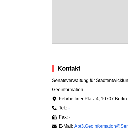
Kontakt
Senatsverwaltung für Stadtentwickl
Geoinformation
Fehrbelliner Platz 4
,
10707 Berlin
Tel.:
-
Fax: -
E-Mail:
Abt3.Geoinformation@SenS