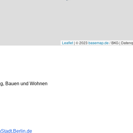
Leaflet
|
© 2023
basemap.de
/ BKG | Daten
ung, Bauen und Wohnen
tadt.Berlin.de