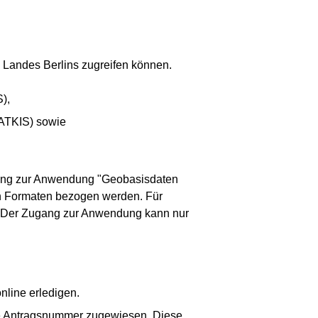
 Landes Berlins zugreifen können.
),
(ATKIS) sowie
gang zur Anwendung "Geobasisdaten
en Formaten bezogen werden. Für
h. Der Zugang zur Anwendung kann nur
nline erledigen.
ine Antragsnummer zugewiesen. Diese