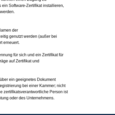
 Software-Zertifikat installieren,
 werden.
 Namen der
eitig genutzt werden (außer bei
t erneuert.
nung für sich und ein Zertifikat für
äge auf Zertifikat und
g über ein geeignetes Dokument
istrierung bei einer Kammer; nicht
e zertifikatsverantwortliche Person ist
ichtung oder des Unternehmens.