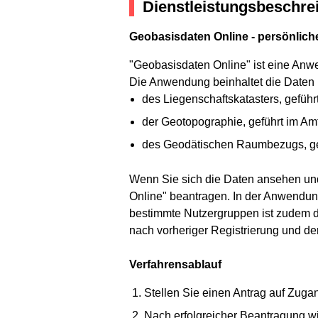
Dienstleistungsbeschre
Geobasisdaten Online - persönlic
"Geobasisdaten Online" ist eine Anwe
Die Anwendung beinhaltet die Daten
des Liegenschaftskatasters, geführ
der Geotopographie, geführt im Am
des Geodätischen Raumbezugs, gef
Wenn Sie sich die Daten ansehen un
Online" beantragen. In der Anwendu
bestimmte Nutzergruppen ist zudem d
nach vorheriger Registrierung und der 
Verfahrensablauf
Stellen Sie einen Antrag auf Zuga
Nach erfolgreicher Beantragung w