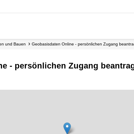
nen und Bauen
Geobasisdaten Online - persönlichen Zugang beantr
ne - persönlichen Zugang beantra