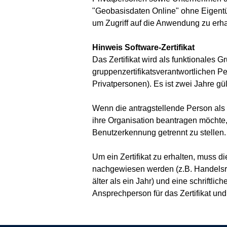
"Geobasisdaten Online" ohne Eigentüm
um Zugriff auf die Anwendung zu erhal
Hinweis Software-Zertifikat
Das Zertifikat wird als funktionales G
gruppenzertifikatsverantwortlichen P
Privatpersonen). Es ist zwei Jahre gü
Wenn die antragstellende Person als G
ihre Organisation beantragen möchte, 
Benutzerkennung getrennt zu stellen.
Um ein Zertifikat zu erhalten, muss 
nachgewiesen werden (z.B. Handelsr
älter als ein Jahr) und eine schriftli
Ansprechperson für das Zertifikat und