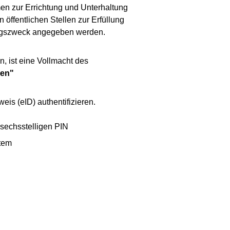
en zur Errichtung und Unterhaltung
ffentlichen Stellen zur Erfüllung
dungszweck angegeben werden.
n, ist eine Vollmacht des
gen"
eis (eID) authentifizieren.
 sechsstelligen PIN
stem