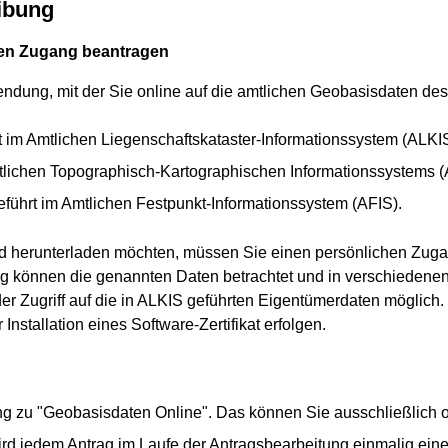
ibung
hen Zugang beantragen
ndung, mit der Sie online auf die amtlichen Geobasisdaten des
t im Amtlichen Liegenschaftskataster-Informationssystem (ALKIS
tlichen Topographisch-Kartographischen Informationssystems 
ührt im Amtlichen Festpunkt-Informationssystem (AFIS).
d herunterladen möchten, müssen Sie einen persönlichen Zu
ng können die genannten Daten betrachtet und in verschieden
er Zugriff auf die in ALKIS geführten Eigentümerdaten möglic
Installation eines Software-Zertifikat erfolgen.
ng zu "Geobasisdaten Online". Das können Sie ausschließlich o
ird jedem Antrag im Laufe der Antragsbearbeitung einmalig e