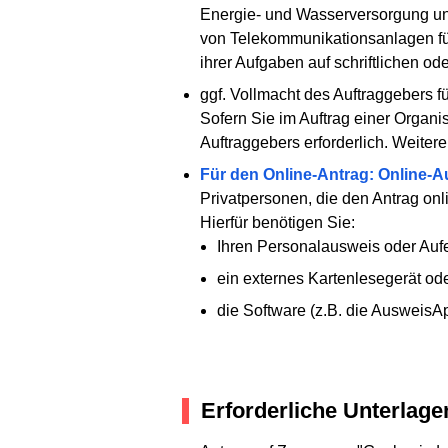
Energie- und Wasserversorgung und
von Telekommunikationsanlagen für
ihrer Aufgaben auf schriftlichen 
ggf. Vollmacht des Auftraggebers f
Sofern Sie im Auftrag einer Organi
Auftraggebers erforderlich. Weitere
Für den Online-Antrag: Online-A
Privatpersonen, die den Antrag onli
Hierfür benötigen Sie:
Ihren Personalausweis oder Aufen
ein externes Kartenlesegerät o
die Software (z.B. die AusweisA
Erforderliche Unterlage