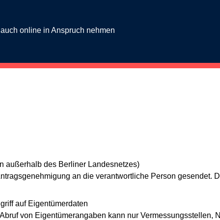
g auch online in Anspruch nehmen
von außerhalb des Berliner Landesnetzes)
Antragsgenehmigung an die verantwortliche Person gesendet. Di
riff auf Eigentümerdaten
 Abruf von Eigentümerangaben kann nur Vermessungsstellen, N