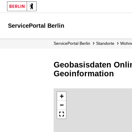
ServicePortal Berlin
ServicePortal Berlin
Standorte
Woh
Geobasisdaten Onli
Geoinformation
+
−