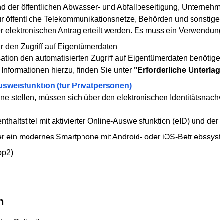
 der öffentlichen Abwasser- und Abfallbeseitigung, Unternehm
 öffentliche Telekommunikationsnetze, Behörden und sonstigen ö
oder elektronischen Antrag erteilt werden. Es muss ein Verwen
ür den Zugriff auf Eigentümerdaten
sation den automatisierten Zugriff auf Eigentümerdaten benötige
 Informationen hierzu, finden Sie unter
"Erforderliche Unterla
usweisfunktion (für Privatpersonen)
ne stellen, müssen sich über den elektronischen Identitätsnachw
thaltstitel mit aktivierter Online-Ausweisfunktion (eID) und der
der ein modernes Smartphone mit Android- oder iOS-Betriebssy
pp2)
n