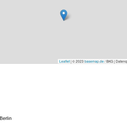
Leaflet
|
© 2023
basemap.de
/ BKG | Daten
Berlin