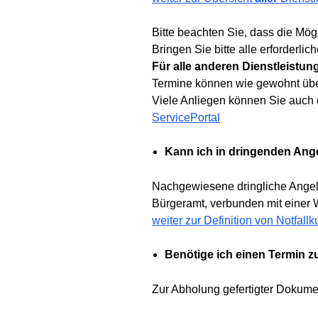
Bitte beachten Sie, dass die Mö
Bringen Sie bitte alle erforderli
Für alle anderen Dienstleistun
Termine können wie gewohnt über
Viele Anliegen können Sie auch d
ServicePortal
Kann ich in dringenden Ang
Nachgewiesene dringliche Angel
Bürgeramt, verbunden mit einer W
weiter zur Definition von Notfal
Benötige ich einen Termin z
Zur Abholung gefertigter Dokume