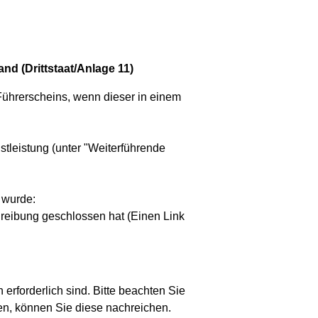
d (Drittstaat/Anlage 11)
Führerscheins, wenn dieser in einem
tleistung (unter "Weiterführende
 wurde:
eibung geschlossen hat (Einen Link
erforderlich sind. Bitte beachten Sie
len, können Sie diese nachreichen.