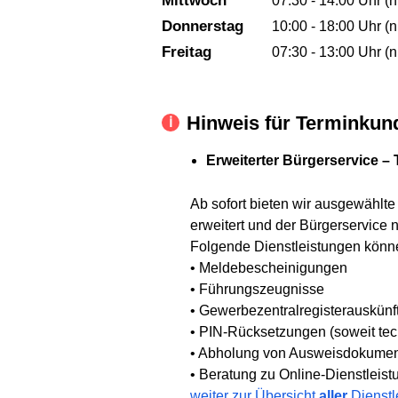
Mittwoch
07:30 - 14:00 Uhr (n
Donnerstag
10:00 - 18:00 Uhr (n
Freitag
07:30 - 13:00 Uhr (n
Hinweis für Terminkun
Erweiterter Bürgerservice –
Ab sofort bieten wir ausgewählt
erweitert und der Bürgerservice no
Folgende Dienstleistungen könne
• Meldebescheinigungen
• Führungszeugnisse
• Gewerbezentralregisterauskünf
• PIN-Rücksetzungen (soweit tec
• Abholung von Ausweisdokumen
• Beratung zu Online-Dienstleist
weiter zur Übersicht
aller
Dienstl