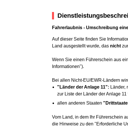
Dienstleistungsbeschre
Fahrerlaubnis - Umschreibung eine
Auf dieser Seite finden Sie Informat
Land ausgestellt wurde, das
nicht
zur
Wenn Sie einen Führerschein aus ein
Informationen").
Bei allen Nicht-EU/EWR-Ländern wird
"Länder der Anlage 11":
Länder, 
zur Liste der Länder der Anlage 11 
allen anderen Staaten
"Drittstaat
Vom Land, in dem Ihr Führerschein au
die Hinweise zu den "Erforderliche Un