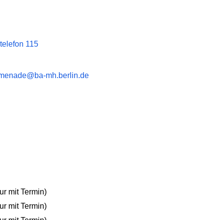
telefon 115
omenade@ba-mh.berlin.de
ur mit Termin)
ur mit Termin)