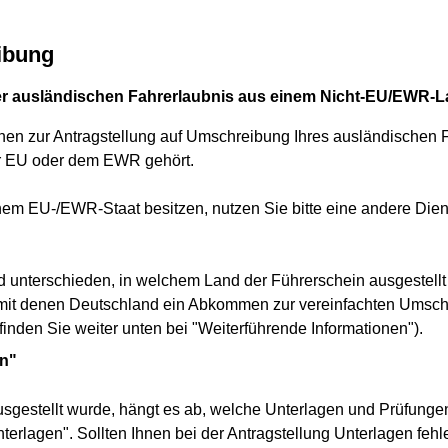
ibung
r ausländischen Fahrerlaubnis aus einem Nicht-EU/EWR-Lan
ionen zur Antragstellung auf Umschreibung Ihres ausländischen 
 EU oder dem EWR gehört.
em EU-/EWR-Staat besitzen, nutzen Sie bitte eine andere Diens
 unterschieden, in welchem Land der Führerschein ausgestellt
mit denen Deutschland ein Abkommen zur vereinfachten Umschr
finden Sie weiter unten bei "Weiterführende Informationen").
en"
sgestellt wurde, hängt es ab, welche Unterlagen und Prüfungen 
terlagen". Sollten Ihnen bei der Antragstellung Unterlagen feh