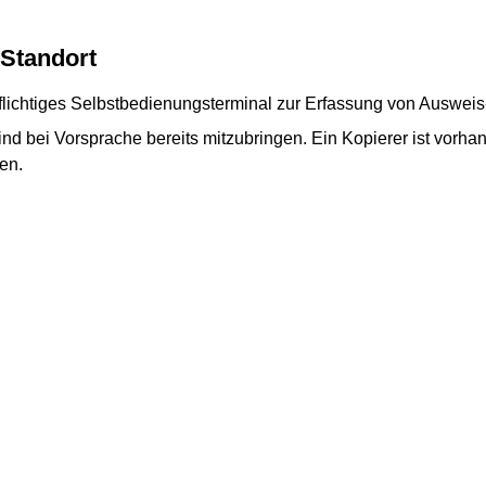
Standort
pflichtiges Selbstbedienungsterminal zur Erfassung von Auswei
d bei Vorsprache bereits mitzubringen. Ein Kopierer ist vorha
en.