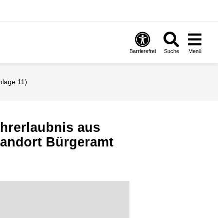
Barrierefrei
Suche
Menü
nlage 11)
hrerlaubnis aus
tandort Bürgeramt