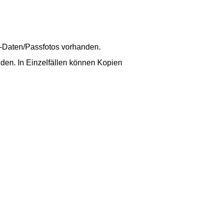
s-Daten/Passfotos vorhanden.
nden. In Einzelfällen können Kopien