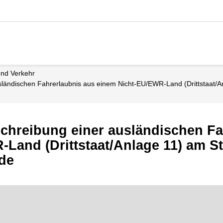
 und Verkehr
usländischen Fahrerlaubnis aus einem Nicht-EU/EWR-Land (Drittstaat/A
chreibung einer ausländischen Fa
Land (Drittstaat/Anlage 11) am S
de