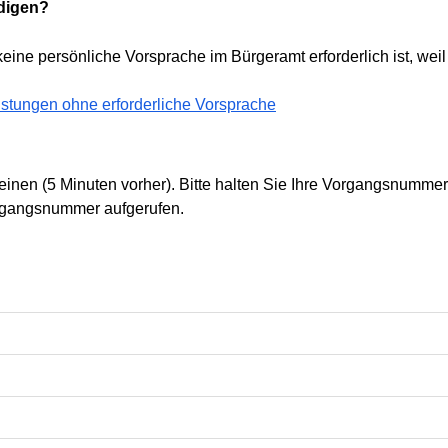
edigen?
 keine persönliche Vorsprache im Bürgeramt erforderlich ist, weil
eistungen ohne erforderliche Vorsprache
heinen (5 Minuten vorher). Bitte halten Sie Ihre Vorgangsnumm
organgsnummer aufgerufen.