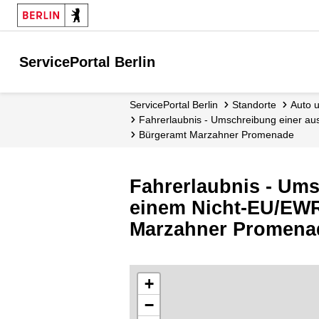
ServicePortal Berlin
ServicePortal Berlin
Standorte
Auto
Fahrerlaubnis - Umschreibung einer a
Bürgeramt Marzahner Promenade
Fahrerlaubnis - Ums
einem Nicht-EU/EWR-
Marzahner Promena
+
−