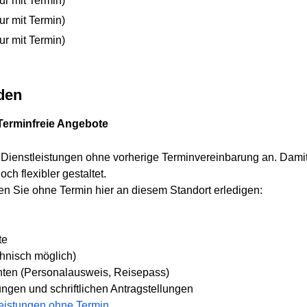
ur mit Termin)
ur mit Termin)
ur mit Termin)
den
 Terminfreie Angebote
e Dienstleistungen ohne vorherige Terminvereinbarung an. Dam
ch flexibler gestaltet.
n Sie ohne Termin hier an diesem Standort erledigen:
te
hnisch möglich)
ten (Personalausweis, Reisepass)
ungen und schriftlichen Antragstellungen
eistungen ohne Termin...