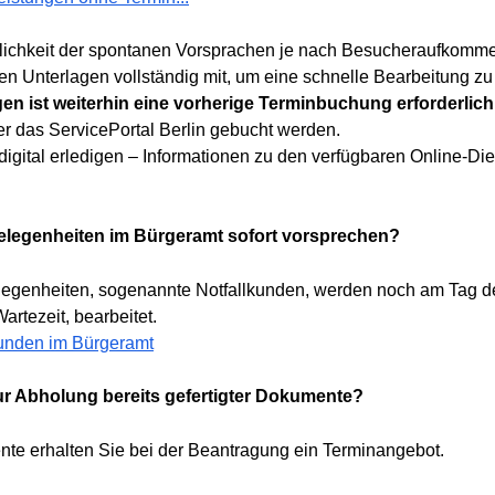
glichkeit der spontanen Vorsprachen je nach Besucheraufkomme
chen Unterlagen vollständig mit, um eine schnelle Bearbeitung z
gen ist weiterhin eine vorherige Terminbuchung erforderlich
 das ServicePortal Berlin gebucht werden.
igital erledigen – Informationen zu den verfügbaren Online-Die
elegenheiten im Bürgeramt sofort vorsprechen?
egenheiten, sogenannte Notfallkunden, werden noch am Tag de
artezeit, bearbeitet.
lkunden im Bürgeramt
ur Abholung bereits gefertigter Dokumente?
nte erhalten Sie bei der Beantragung ein Terminangebot.