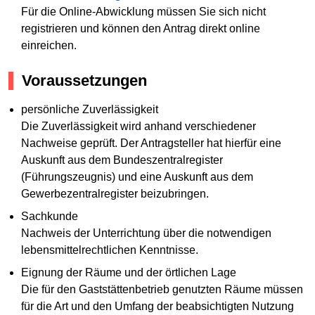
Für die Online-Abwicklung müssen Sie sich nicht
registrieren und können den Antrag direkt online
einreichen.
Voraussetzungen
persönliche Zuverlässigkeit
Die Zuverlässigkeit wird anhand verschiedener
Nachweise geprüft. Der Antragsteller hat hierfür eine
Auskunft aus dem Bundeszentralregister
(Führungszeugnis) und eine Auskunft aus dem
Gewerbezentralregister beizubringen.
Sachkunde
Nachweis der Unterrichtung über die notwendigen
lebensmittelrechtlichen Kenntnisse.
Eignung der Räume und der örtlichen Lage
Die für den Gaststättenbetrieb genutzten Räume müssen
für die Art und den Umfang der beabsichtigten Nutzung