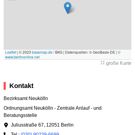
Leaflet
|
© 2023
basemap.de
/ BKG | Datenquellen: © GeoBasis-DE |
©
www.berlinonline.net
große Karte
Kontakt
Bezirksamt Neukölln
Ordnungsamt Neukölln - Zentrale Anlauf - und
Beratungsstelle
Juliusstraße 67
,
12051 Berlin
Tel.:
(030) 90239-6699