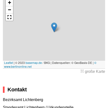
+
−
Leaflet
|
© 2023
basemap.de
/ BKG | Datenquellen: © GeoBasis-DE |
©
www.berlinonline.net
große Karte
Kontakt
Bezirksamt Lichtenberg
Standesamt Lichtenberg / Urkundenstelle