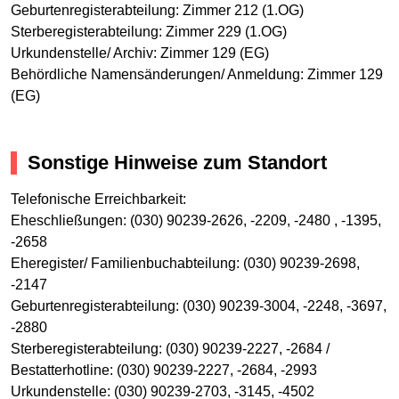
Geburtenregisterabteilung: Zimmer 212 (1.OG)
Sterberegisterabteilung: Zimmer 229 (1.OG)
Urkundenstelle/ Archiv: Zimmer 129 (EG)
Behördliche Namensänderungen/ Anmeldung: Zimmer 129
(EG)
Sonstige Hinweise zum Standort
Telefonische Erreichbarkeit:
Eheschließungen: (030) 90239-2626, -2209, -2480 , -1395,
-2658
Eheregister/ Familienbuchabteilung: (030) 90239-2698,
-2147
Geburtenregisterabteilung: (030) 90239-3004, -2248, -3697,
-2880
Sterberegisterabteilung: (030) 90239-2227, -2684 /
Bestatterhotline: (030) 90239-2227, -2684, -2993
Urkundenstelle: (030) 90239-2703, -3145, -4502