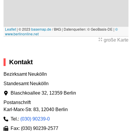
Leaflet
|
© 2023
basemap.de
/ BKG | Datenquellen: © GeoBasis-DE |
©
www.berlinonline.net
große Karte
Kontakt
Bezirksamt Neukölln
Standesamt Neukölln
Blaschkoallee 32
,
12359 Berlin
Postanschrift
Karl-Marx-Str. 83
,
12040 Berlin
Tel.:
(030) 90239-0
Fax: (030) 90239-2577