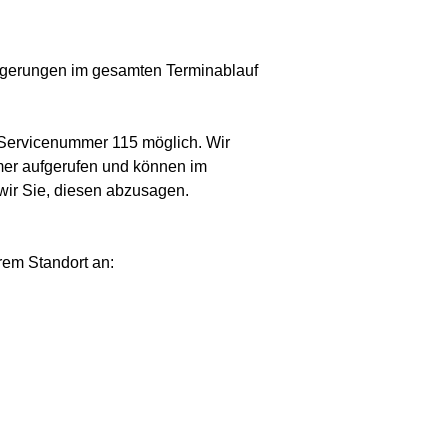
zögerungen im gesamten Terminablauf
e Servicenummer 115 möglich. Wir
mer aufgerufen und können im
wir Sie, diesen abzusagen.
rem Standort an: