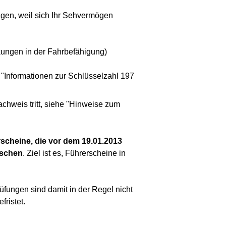
agen, weil sich Ihr Sehvermögen
kungen in der Fahrbefähigung)
 "Informationen zur Schlüsselzahl 197
achweis tritt, siehe "Hinweise zum
scheine, die vor dem 19.01.2013
uschen
. Ziel ist es, Führerscheine in
fungen sind damit in der Regel nicht
ristet.