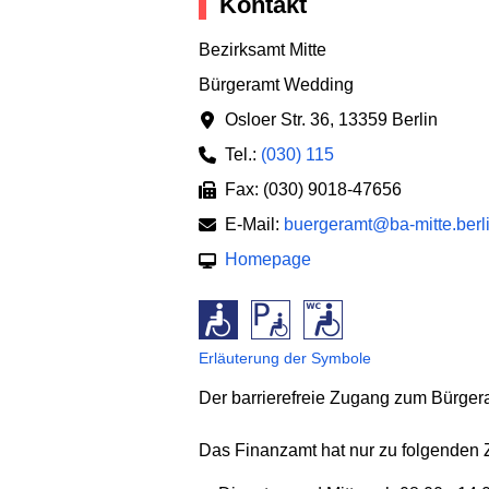
Kontakt
Bezirksamt Mitte
Bürgeramt Wedding
Osloer Str. 36
,
13359 Berlin
Tel.:
(030) 115
Fax: (030) 9018-47656
E-Mail:
buergeramt@ba-mitte.berl
Homepage
Erläuterung der Symbole
Der barrierefreie Zugang zum Bürger
Das Finanzamt hat nur zu folgenden Z