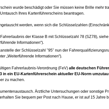
erschein wurde beschädigt oder Sie müssen keine Brille mehr tr
 Umtausch Ihres Kartenführerscheins beantragen.
umgetauscht werden, wenn sich die Schlüsselzahlen (Einschrän
 Fahrerlaubnis der Klasse B mit Schlüsselzahl 78 (SZ78), siehe
rführende Informationen“).
 anstelle der Schlüsselzahl "95" nun der Fahrerqualifizierungsn
ter „Weiterführende Informationen“).
ültigen Fahrerlaubnis-Verordnung (FeV)
alle deutschen Führer
33 in ein EU-Kartenführerschein aktueller EU-Norm umzuta
her zu machen.
umentenaustausch. Ärztliche Untersuchungen oder sonstige Prü
halten Sie bequem per Post nach Hause, er ist auf 15 Jahre bef