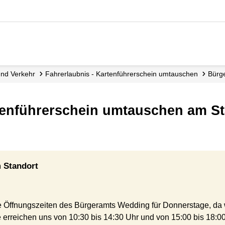
 und Verkehr
Fahrerlaubnis - Kartenführerschein umtauschen
Bür
rtenführerschein umtauschen am S
 Standort
 Öffnungszeiten des Bürgeramts Wedding für Donnerstage, da w
rreichen uns von 10:30 bis 14:30 Uhr und von 15:00 bis 18:00 U