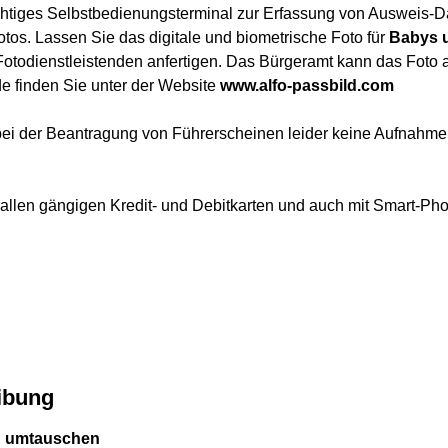
ichtiges Selbstbedienungsterminal zur Erfassung von Ausweis-D
otos. Lassen Sie das digitale und biometrische Foto für
Babys u
n Fotodienstleistenden anfertigen. Das Bürgeramt kann das Foto
e finden Sie unter der Website
www.alfo-passbild.com
bei der Beantragung von Führerscheinen leider keine Aufnahme 
 allen gängigen Kredit- und Debitkarten und auch mit Smart-Ph
ibung
in umtauschen