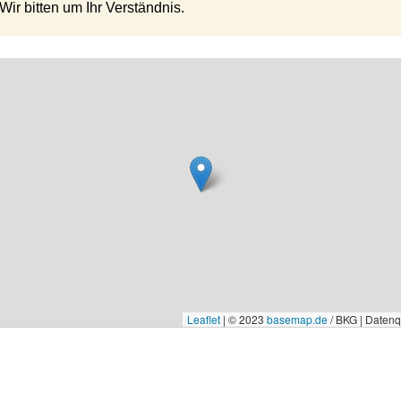
ir bitten um Ihr Verständnis.
Leaflet
|
© 2023
basemap.de
/ BKG | Daten