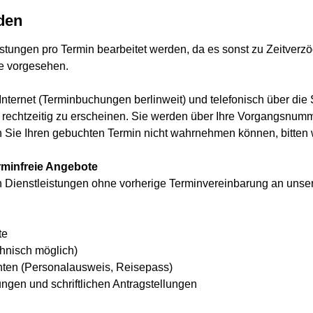
den
stungen pro Termin bearbeitet werden, da es sonst zu Zeitver
de vorgesehen.
nternet (Terminbuchungen berlinweit) und telefonisch über di
, rechtzeitig zu erscheinen. Sie werden über Ihre Vorgangsnum
 Sie Ihren gebuchten Termin nicht wahrnehmen können, bitten 
rminfreie Angebote
en Dienstleistungen ohne vorherige Terminvereinbarung an unse
te
hnisch möglich)
ten (Personalausweis, Reisepass)
ungen und schriftlichen Antragstellungen