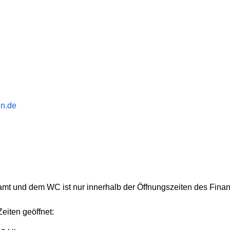
in.de
amt und dem WC ist nur innerhalb der Öffnungszeiten des Fina
eiten geöffnet: