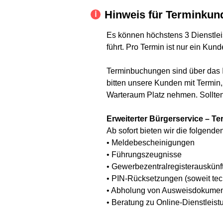
Hinweis für Terminkun
Es können höchstens 3 Dienstlei
führt. Pro Termin ist nur ein Kun
Terminbuchungen sind über das I
bitten unsere Kunden mit Termin
Warteraum Platz nehmen. Sollten
Erweiterter Bürgerservice – Te
Ab sofort bieten wir die folgend
• Meldebescheinigungen
• Führungszeugnisse
• Gewerbezentralregisterauskünf
• PIN-Rücksetzungen (soweit tec
• Abholung von Ausweisdokumen
• Beratung zu Online-Dienstleist