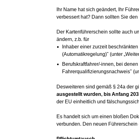
Ihr Name hat sich geändert, Ihr Führ
verbessert hat? Dann sollten Sie den
Der Kartenführerschein sollte auch 
ändern, z.b. für
Inhaber einer zurzeit beschränkten
(Automatikregelung)" (unter „Weite
Berufskraftfahrer/-innen, bei denen
Fahrerqualifizierungsnachweis" (un
Desweiteren sind gemäß § 24a der g
ausgestellt wurden, bis Anfang 20
der EU einheitlich und fälschungssic
Es handelt sich um einen bloßen Dok
verbunden. Den neuen Führerschein er
Pflichtumtausch