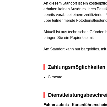
An diesem Standort ist ein kostenpfl
erhalten keinen Ausdruck Ihres Passf
bereits vorab bei einem zertifizierte
über teilnehmende Fotodienstleistend
Aktuell ist aus technischen Gründen 
bringen Sie ein Papierfoto mit.
Am Standort kann nur bargeldlos, mit
Zahlungsmöglichkeiten
Girocard
Dienstleistungsbeschre
Fahrerlaubnis - Kartenführersche