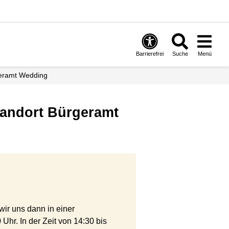
Barrierefrei
Suche
Menü
geramt Wedding
tandort Bürgeramt
ir uns dann in einer
hr. In der Zeit von 14:30 bis