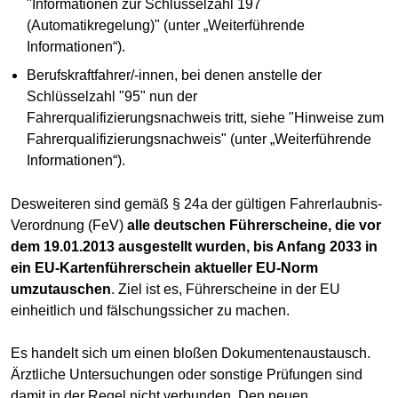
"Informationen zur Schlüsselzahl 197
(Automatikregelung)" (unter „Weiterführende
Informationen“).
Berufskraftfahrer/-innen, bei denen anstelle der
Schlüsselzahl "95" nun der
Fahrerqualifizierungsnachweis tritt, siehe "Hinweise zum
Fahrerqualifizierungsnachweis" (unter „Weiterführende
Informationen“).
Desweiteren sind gemäß § 24a der gültigen Fahrerlaubnis-
Verordnung (FeV)
alle deutschen Führerscheine, die vor
dem 19.01.2013 ausgestellt wurden, bis Anfang 2033 in
ein EU-Kartenführerschein aktueller EU-Norm
umzutauschen
. Ziel ist es, Führerscheine in der EU
einheitlich und fälschungssicher zu machen.
Es handelt sich um einen bloßen Dokumentenaustausch.
Ärztliche Untersuchungen oder sonstige Prüfungen sind
damit in der Regel nicht verbunden. Den neuen