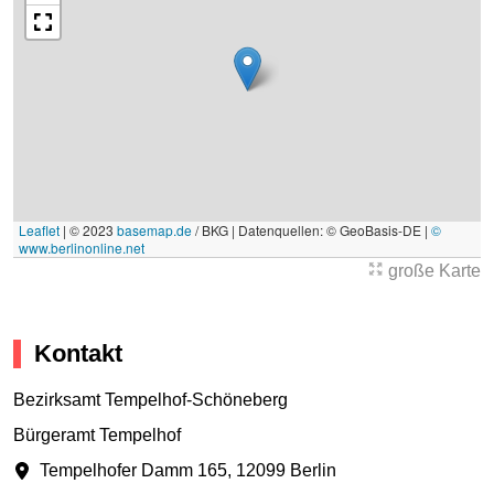
Leaflet
|
© 2023
basemap.de
/ BKG | Datenquellen: © GeoBasis-DE |
©
www.berlinonline.net
große Karte
Kontakt
Bezirksamt Tempelhof-Schöneberg
Bürgeramt Tempelhof
Tempelhofer Damm 165
,
12099 Berlin