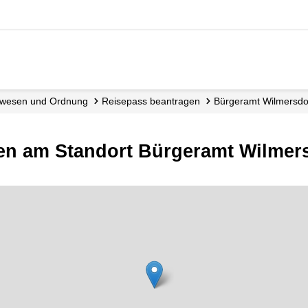
dewesen und Ordnung
Reisepass beantragen
Bürgeramt Wilmersdo
en am Standort Bürgeramt Wilmers