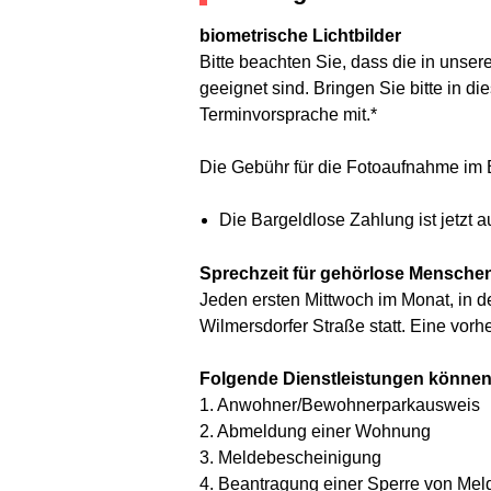
biometrische Lichtbilder
Bitte beachten Sie, dass die in unse
geeignet sind. Bringen Sie bitte in di
Terminvorsprache mit.*
Die Gebühr für die Fotoaufnahme im B
Die Bargeldlose Zahlung ist jetzt a
Sprechzeit für gehörlose Mensche
Jeden ersten Mittwoch im Monat, in d
Wilmersdorfer Straße statt. Eine vorh
Folgende Dienstleistungen können s
1. Anwohner/Bewohnerparkausweis
2. Abmeldung einer Wohnung
3. Meldebescheinigung
4. Beantragung einer Sperre von Mel