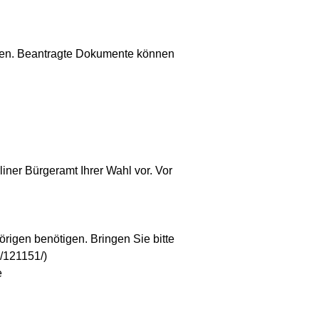
den. Beantragte Dokumente können
iner Bürgeramt Ihrer Wahl vor. Vor
rigen benötigen. Bringen Sie bitte
g/121151/)
e