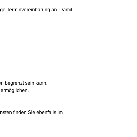
ige Terminvereinbarung an. Damit
n begrenzt sein kann.
u ermöglichen.
nsten finden Sie ebenfalls im