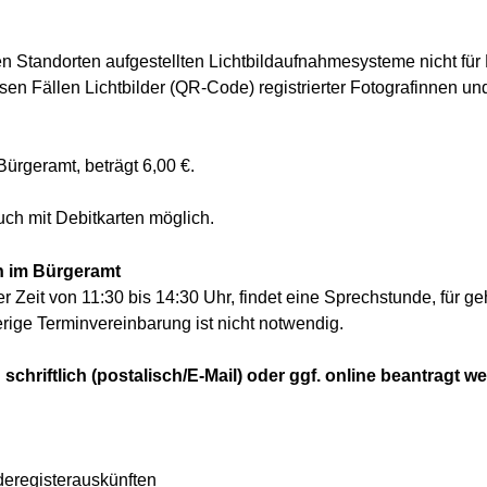
ren Standorten aufgestellten Lichtbildaufnahmesysteme nicht fü
esen Fällen Lichtbilder (QR-Code) registrierter Fotografinnen un
ürgeramt, beträgt 6,00 €.
uch mit Debitkarten möglich.
n im Bürgeramt
er Zeit von 11:30 bis 14:30 Uhr, findet eine Sprechstunde, für
erige Terminvereinbarung ist nicht notwendig.
chriftlich (postalisch/E-Mail) oder ggf. online beantragt w
deregisterauskünften