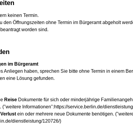
eiten
dern keinen Termin.
 den Öffnungszeiten ohne Termin im Bürgeramt abgeholt wer
 beantragt worden sind.
den
gen im Bürgeramt
s Anliegen haben, sprechen Sie bitte ohne Termin in einem Berl
nen eine Lösung gefunden.
de
Reise
Dokumente für sich oder minderjährige Familienangehö
 ("weitere Informationen":https://service.berlin.de/dienstleistun
 Verlust
ein oder mehrere neue Dokumente benötigen. ("weiter
lin.de/dienstleistung/120726/)