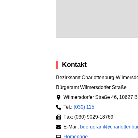
Kontakt
Bezirksamt Charlottenburg-Wilmersdo
Bürgeramt Wilmersdorfer Straße
Wilmersdorfer Straße 46
,
10627 Be
Tel.:
(030) 115
Fax: (030) 9029-18769
E-Mail:
buergeramt@charlottenbur
Homepage