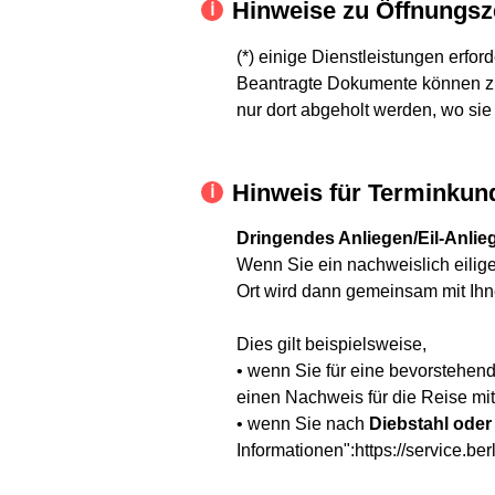
Hinweise zu Öffnungsz
(*) einige Dienstleistungen erfor
Beantragte Dokumente können zu
nur dort abgeholt werden, wo sie
Hinweis für Terminkun
Dringendes Anliegen/Eil-Anlie
Wenn Sie ein nachweislich eilige
Ort wird dann gemeinsam mit Ih
Dies gilt beispielsweise,
• wenn Sie für eine bevorstehen
einen Nachweis für die Reise mit.
• wenn Sie nach
Diebstahl oder
Informationen":https://service.ber