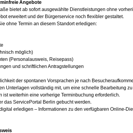
rminfreie Angebote
aße bietet ab sofort ausgewählte Dienstleistungen ohne vorher
t erweitert und der Bürgerservice noch flexibler gestaltet.
ie ohne Termin an diesem Standort erledigen:
te
hnisch möglich)
ten (Personalausweis, Reisepass)
ungen und schriftlichen Antragstellungen
glichkeit der spontanen Vorsprachen je nach Besucheraufkomme
chen Unterlagen vollständig mit, um eine schnelle Bearbeitung z
 ist weiterhin eine vorherige Terminbuchung erforderlich.
 das ServicePortal Berlin gebucht werden.
igital erledigen – Informationen zu den verfügbaren Online-Die
sweis