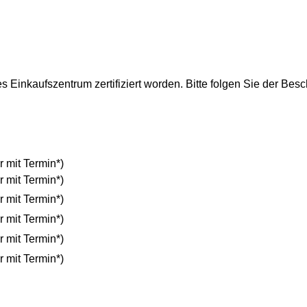
 Einkaufszentrum zertifiziert worden. Bitte folgen Sie der Besch
r mit Termin*)
r mit Termin*)
r mit Termin*)
r mit Termin*)
r mit Termin*)
r mit Termin*)