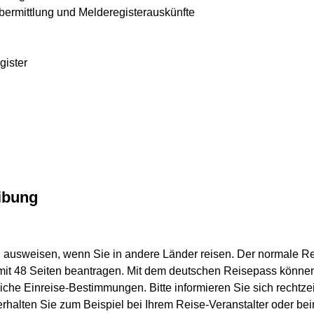
ermittlung und Melderegisterauskünfte
gister
ibung
 ausweisen, wenn Sie in andere Länder reisen. Der normale Re
mit 48 Seiten beantragen. Mit dem deutschen Reisepass könne
che Einreise-Bestimmungen. Bitte informieren Sie sich rechtzei
erhalten Sie zum Beispiel bei Ihrem Reise-Veranstalter oder b