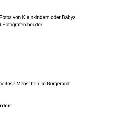
r Fotos von Kleinkindern oder Babys
d Fotografen bei der
 gehörlose Menschen im Bürgeramt
erden: