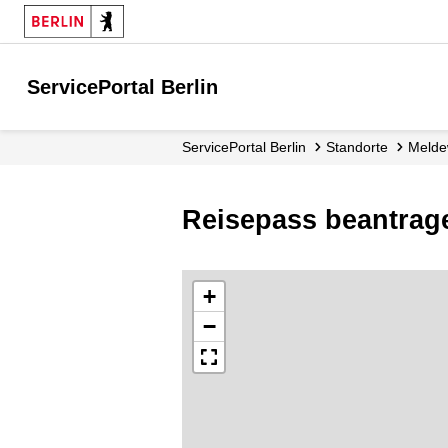
ServicePortal Berlin
ServicePortal Berlin
Standorte
Mel
Reisepass beantrag
+
−