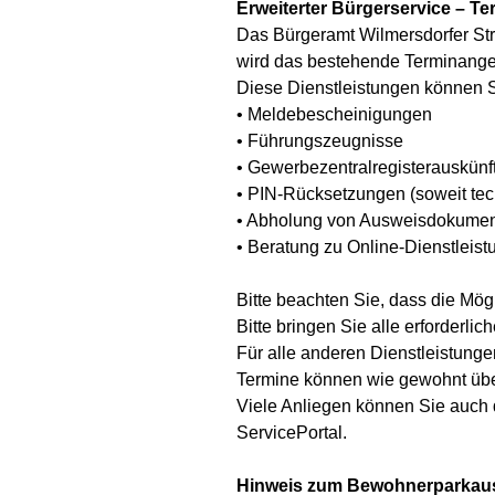
Erweiterter Bürgerservice – Te
Das Bürgeramt Wilmersdorfer Str
wird das bestehende Terminangebo
Diese Dienstleistungen können S
• Meldebescheinigungen
• Führungszeugnisse
• Gewerbezentralregisterauskünf
• PIN-Rücksetzungen (soweit tec
• Abholung von Ausweisdokumen
• Beratung zu Online-Dienstleist
Bitte beachten Sie, dass die Mö
Bitte bringen Sie alle erforderli
Für alle anderen Dienstleistungen
Termine können wie gewohnt über
Viele Anliegen können Sie auch d
ServicePortal.
Hinweis zum Bewohnerparkau