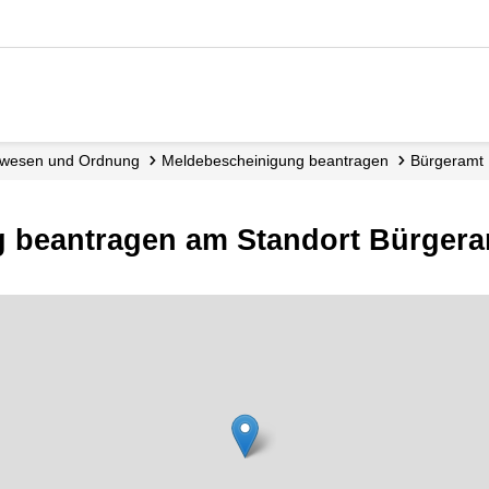
dewesen und Ordnung
Meldebescheinigung beantragen
Bürgeramt
 beantragen am Standort Bürgera