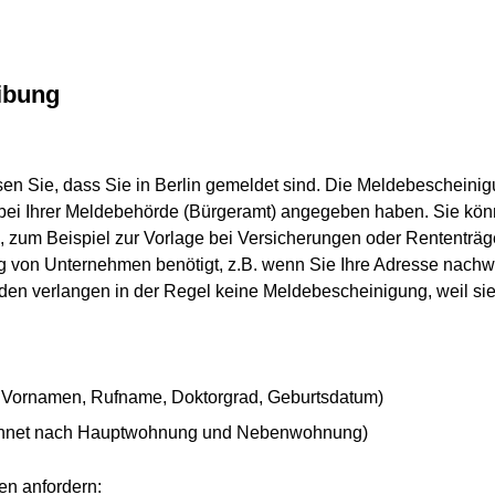
ibung
n Sie, dass Sie in Berlin gemeldet sind. Die Meldebescheinigun
 bei Ihrer Meldebehörde (Bürgeramt) angegeben haben. Sie kö
zum Beispiel zur Vorlage bei Versicherungen oder Rententräg
von Unternehmen benötigt, z.B. wenn Sie Ihre Adresse nachwe
den verlangen in der Regel keine Meldebescheinigung, weil sie 
 Vornamen, Rufname, Doktorgrad, Geburtsdatum)
eichnet nach Hauptwohnung und Nebenwohnung)
en anfordern: