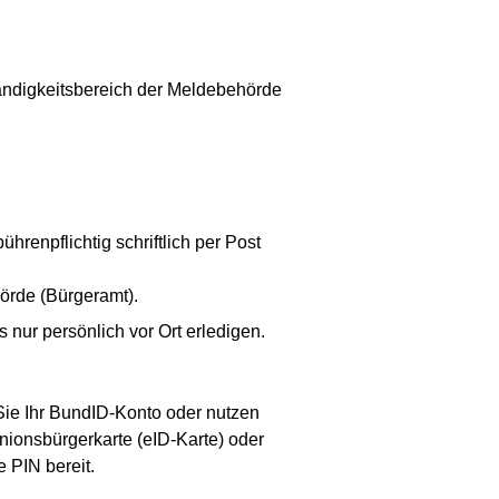
ändigkeitsbereich der Meldebehörde
renpflichtig schriftlich per Post
örde (Bürgeramt).
ur persönlich vor Ort erledigen.
 Sie Ihr BundID-Konto oder nutzen
nionsbürgerkarte (eID-Karte) oder
e PIN bereit.