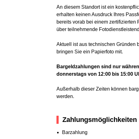
An diesem Standort ist ein kostenpfl
erhalten keinen Ausdruck Ihres Passf
bereits vorab bei einem zertifizierte
über teilnehmende Fotodienstleistend
Aktuell ist aus technischen Gründen 
bringen Sie ein Papierfoto mit.
Bargeldzahlungen sind nur während
donnerstags von 12:00 bis 15:00 U
Außerhalb dieser Zeiten können barge
werden.
Zahlungsmöglichkeiten
Barzahlung