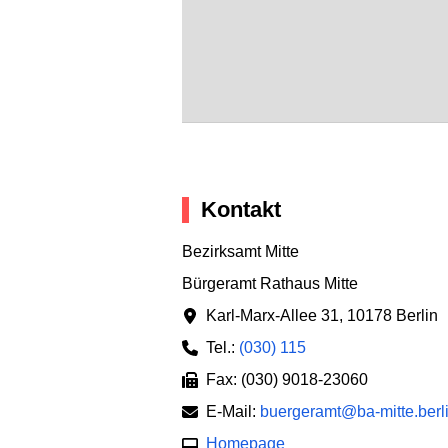
Kontakt
Bezirksamt Mitte
Bürgeramt Rathaus Mitte
Karl-Marx-Allee 31
,
10178 Berlin
Tel.:
(030) 115
Fax: (030) 9018-23060
E-Mail:
buergeramt@ba-mitte.berl
Homepage