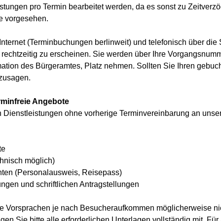
stungen pro Termin bearbeitet werden, da es sonst zu Zeitver
de vorgesehen.
nternet (Terminbuchungen berlinweit) und telefonisch über di
, rechtzeitig zu erscheinen. Sie werden über Ihre Vorgangsnum
ation des Bürgeramtes, Platz nehmen. Sollten Sie Ihren gebu
bzusagen.
rminfreie Angebote
en Dienstleistungen ohne vorherige Terminvereinbarung an unse
te
hnisch möglich)
ten (Personalausweis, Reisepass)
ungen und schriftlichen Antragstellungen
ne Vorsprachen je nach Besucheraufkommen möglicherweise nic
en Sie bitte alle erforderlichen Unterlagen vollständig mit. Für