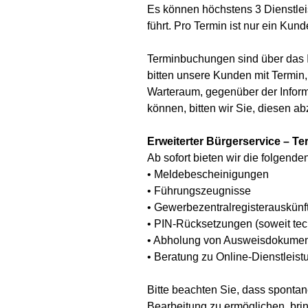
Es können höchstens 3 Dienstlei
führt. Pro Termin ist nur ein Kun
Terminbuchungen sind über das I
bitten unsere Kunden mit Termin
Warteraum, gegenüber der Inform
können, bitten wir Sie, diesen a
Erweiterter Bürgerservice – Te
Ab sofort bieten wir die folgend
• Meldebescheinigungen
• Führungszeugnisse
• Gewerbezentralregisterauskünf
• PIN-Rücksetzungen (soweit tec
• Abholung von Ausweisdokumen
• Beratung zu Online-Dienstleist
Bitte beachten Sie, dass sponta
Bearbeitung zu ermöglichen, bring