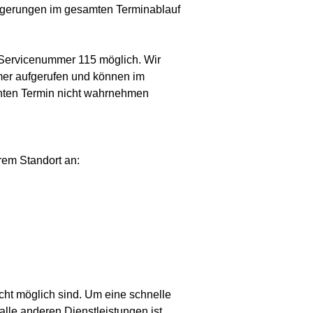
zögerungen im gesamten Terminablauf
e Servicenummer 115 möglich. Wir
mer aufgerufen und können im
chten Termin nicht wahrnehmen
rem Standort an:
ht möglich sind. Um eine schnelle
 alle anderen Dienstleistungen ist