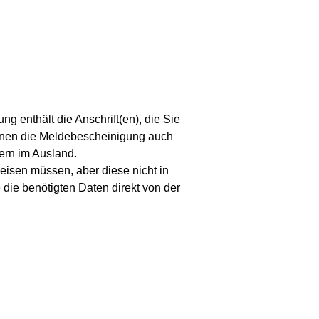
g enthält die Anschrift(en), die Sie
nnen die Meldebescheinigung auch
ern im Ausland.
isen müssen, aber diese nicht in
die benötigten Daten direkt von der