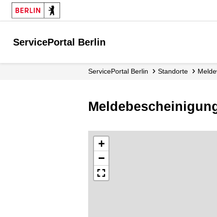
ServicePortal Berlin
ServicePortal Berlin
Standorte
Mel
Meldebescheinigung
+
−