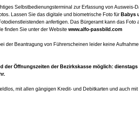
ichtiges Selbstbedienungsterminal zur Erfassung von Ausweis-D
otos. Lassen Sie das digitale und biometrische Foto für
Babys u
n Fotodienstleistenden anfertigen. Das Bürgeramt kann das Foto
e finden Sie unter der Website
www.alfo-passbild.com
bei der Beantragung von Führerscheinen leider keine Aufnahme 
 der Öffnungszeiten der Bezirkskasse möglich: dienstags 
hr.
ldlos, mit allen gängigen Kredit- und Debitkarten und auch mi