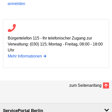
anmelden
Bürgertelefon 115 - Ihr telefonischer Zugang zur
Verwaltung: (030) 115; Montag - Freitag, 08:00 - 18:00
Uhr
Mehr Informationen
zum Seitenanfang
ServicePortal Berlin