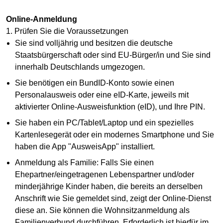
Online-Anmeldung
1. Prüfen Sie die Voraussetzungen
Sie sind volljährig und besitzen die deutsche
Staatsbürgerschaft oder sind EU-Bürger/in und Sie sind
innerhalb Deutschlands umgezogen.
Sie benötigen ein BundID-Konto sowie einen
Personalausweis oder eine eID-Karte, jeweils mit
aktivierter Online-Ausweisfunktion (eID), und Ihre PIN.
Sie haben ein PC/Tablet/Laptop und ein spezielles
Kartenlesegerät oder ein modernes Smartphone und Sie
haben die App "AusweisApp" installiert.
Anmeldung als Familie: Falls Sie einen
Ehepartner/eingetragenen Lebenspartner und/oder
minderjährige Kinder haben, die bereits an derselben
Anschrift wie Sie gemeldet sind, zeigt der Online-Dienst
diese an. Sie können die Wohnsitzanmeldung als
Familienverbund durchführen. Erforderlich ist hierfür im