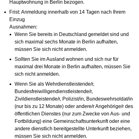
Hauptwohnung in Berlin bezogen.
Frist: Anmeldung innerhalb von 14 Tagen nach Ihrem
Einzug
Ausnahmen:
Wenn Sie bereits in Deutschland gemeldet sind und
sich maximal sechs Monate in Berlin aufhalten,
müssen Sie sich nicht anmelden.
Sollten Sie im Ausland wohnen und sich nur für
maximal drei Monate in Berlin aufhalten, müssen Sie
sich nicht anmelden.
Wenn Sie als Wehrdienstleistende/r,
Bundesfreiwilligendienstleistende/r,
Zivildienstleistende/r, Polizist/in, Bundeswehrsoldat/in
(nur bis zu 12 Monate) oder andere/r Angehörige/r des
öffentlichen Dienstes (nur zum Zwecke von Aus- und
Fortbildung) eine Gemeinschaftsunterkunft oder eine
andere dienstlich bereitgestellte Unterkunft beziehen,
müssen Sie sich nicht anmelden.