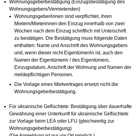
Wohnungsgeberbestätigung (Einzugsbestätigung des
Wohnungsgebers/Vermietenden)
Wohnungsgeber/innen sind verpflichtet, ihren
Mietern/Mieterinnen den Einzug innerhalb von zwei
Wochen nach dem Einzug schriftlich mit Unterschrift
zu bestätigen. Die Bestätigung muss folgende Daten
enthalten: Name und Anschrift des Wohnungsgebers
und, wenn dieser nicht Eigentümer/in ist, auch den
Namen der Eigentümerin / des Eigentümers,
Einzugsdatum, Anschrift der Wohnung und Namen der
meldepflichtigen Personen.
Die Vorlage eines Mietvertrages ersetzt nicht die
Wohnungsgeberbestätigung.
Für ukrainische Geflüchtete: Bestätigung über dauerhafte
Gewährung einer Unterkunft für ukrainische Geflüchtete
zur Vorlage beim LEA oder LFU (gleichwertig zur
Wohnungsgeberbestätigung)
(Die Anmeldung ist nur vor Ort möglich.)