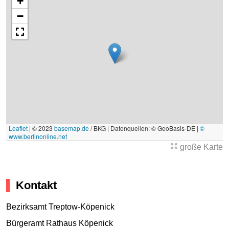
+
−
Leaflet
|
© 2023
basemap.de
/ BKG | Datenquellen: © GeoBasis-DE |
©
www.berlinonline.net
große Karte
Kontakt
Bezirksamt Treptow-Köpenick
Bürgeramt Rathaus Köpenick