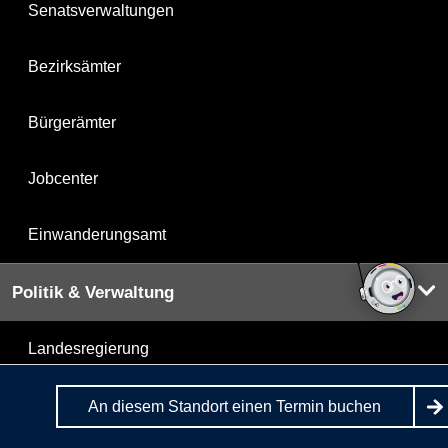
Senatsverwaltungen
Bezirksämter
Bürgerämter
Jobcenter
Einwanderungsamt
Politik & Verwaltung
Landesregierung
Karriere im Land Berlin
An diesem Standort einen Termin buchen