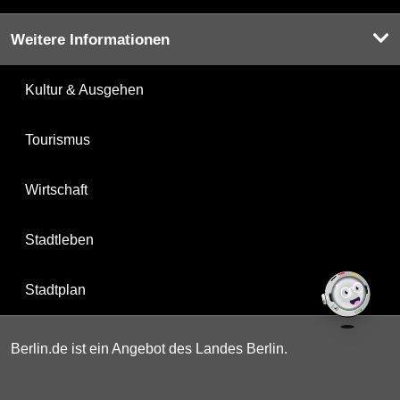
Weitere Informationen
Kultur & Ausgehen
Tourismus
Wirtschaft
Stadtleben
Stadtplan
Berlin.de ist ein Angebot des Landes Berlin.