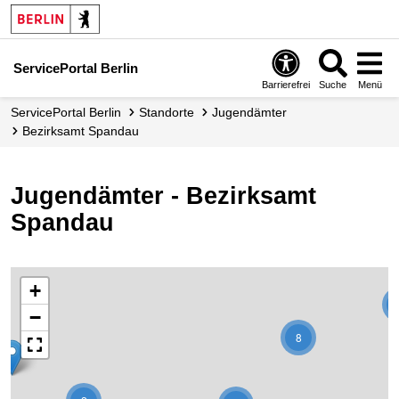
ServicePortal Berlin
Barrierefrei
Suche
Menü
ServicePortal Berlin
Standorte
Jugendämter
Bezirksamt Spandau
Jugendämter - Bezirksamt
Spandau
+
−
8