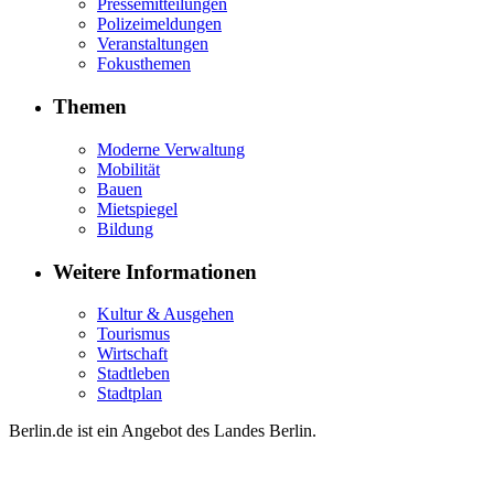
Pressemitteilungen
Polizeimeldungen
Veranstaltungen
Fokusthemen
Themen
Moderne Verwaltung
Mobilität
Bauen
Mietspiegel
Bildung
Weitere Informationen
Kultur & Ausgehen
Tourismus
Wirtschaft
Stadtleben
Stadtplan
Berlin.de ist ein Angebot des Landes Berlin.