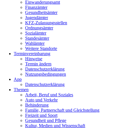
Einwanderungs­amt
Finanzämter
Gesundheits­ämter
Jugendämter
KFZ-Zulassungs­stellen
Ordnungsämter
Sozialämter
Standesämter
Wahlämter
Weitere Standorte
Termin­vereinbarung
Hinweise
Termin ändern
Datenschutz­erklärung
Nutzungs­bedingungen
App
Daten­schutz­erklärung
Themen
Arbeit, Beruf und Soziales
Auto und Verkehr
Behinderung
Familie, Partnerschaft und Gleichstellung
Freizeit und Sport
Gesundheit und Pflege
Kultur, Medien und Wissenschaft