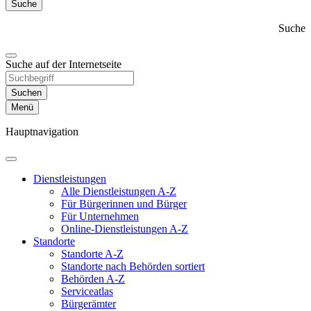
Suche
Suche
Suche auf der Internetseite
Suchen
Menü
Hauptnavigation
Dienst­leistungen
Alle Dienstleistungen A-Z
Für Bürgerinnen und Bürger
Für Unternehmen
Online-Dienstleistungen A-Z
Standorte
Standorte A-Z
Standorte nach Behörden sortiert
Behörden A-Z
Serviceatlas
Bürgerämter