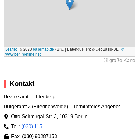
Leaflet
|
© 2023
basemap.de
/ BKG | Datenquellen: © GeoBasis-DE |
©
www.berlinonline.net
große Karte
Kontakt
Bezirksamt Lichtenberg
Bürgeramt 3 (Friedrichsfelde) – Terminfreies Angebot
Otto-Schmirgal-Str. 3
,
10319 Berlin
Tel.:
(030) 115
Fax: (030) 90287153