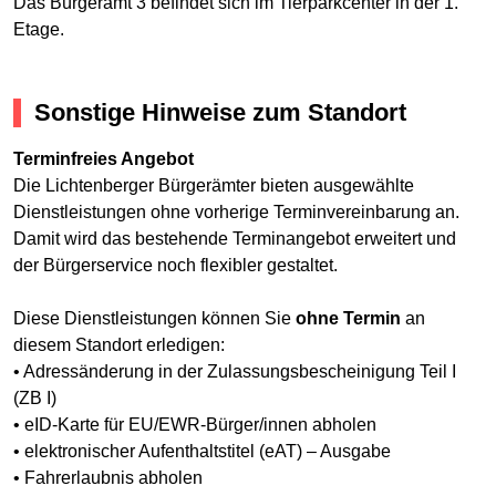
Das Bürgeramt 3 befindet sich im Tierparkcenter in der 1.
Etage.
Sonstige Hinweise zum Standort
Terminfreies Angebot
Die Lichtenberger Bürgerämter bieten ausgewählte
Dienstleistungen ohne vorherige Terminvereinbarung an.
Damit wird das bestehende Terminangebot erweitert und
der Bürgerservice noch flexibler gestaltet.
Diese Dienstleistungen können Sie
ohne Termin
an
diesem Standort erledigen:
• Adressänderung in der Zulassungsbescheinigung Teil I
(ZB I)
• eID-Karte für EU/EWR-Bürger/innen abholen
• elektronischer Aufenthaltstitel (eAT) – Ausgabe
• Fahrerlaubnis abholen