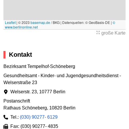
Leaflet
|
© 2023
basemap.de
/ BKG | Datenquellen: © GeoBasis-DE |
©
www.berlinonline.net
große Karte
Kontakt
Bezirksamt Tempelhof-Schöneberg
Gesundheitsamt - Kinder- und Jugendgesundheitsdienst -
Welserstraße 23
Welserstr. 23
,
10777 Berlin
Postanschrift
Rathaus Schöneberg
,
10820 Berlin
Tel.:
(030) 90277- 6129
Fax: (030) 90277- 4835