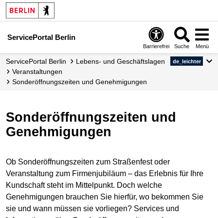
ServicePortal Berlin
Barrierefrei
Suche
Menü
ServicePortal Berlin
Lebens- und Geschäftslagen
de_leichter
Veranstaltungen
Sonderöffnungszeiten und Genehmigungen
Sonderöffnungs­zeiten und
Genehmi­gungen
Ob Sonderöffnungszeiten zum Straßenfest oder
Veranstaltung zum Firmenjubiläum – das Erlebnis für Ihre
Kundschaft steht im Mittelpunkt. Doch welche
Genehmigungen brauchen Sie hierfür, wo bekommen Sie
sie und wann müssen sie vorliegen? Services und