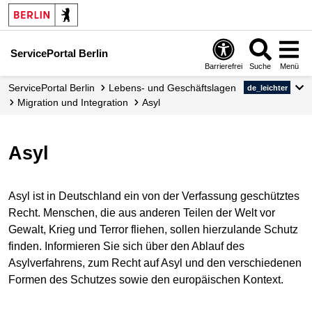
ServicePortal Berlin
Barrierefrei
Suche
Menü
ServicePortal Berlin
Lebens- und Geschäftslagen
de_leichter
Migration und Integration
Asyl
Asyl
Asyl ist in Deutschland ein von der Verfassung geschütztes
Recht. Menschen, die aus anderen Teilen der Welt vor
Gewalt, Krieg und Terror fliehen, sollen hierzulande Schutz
finden. Informieren Sie sich über den Ablauf des
Asylverfahrens, zum Recht auf Asyl und den verschiedenen
Formen des Schutzes sowie den europäischen Kontext.