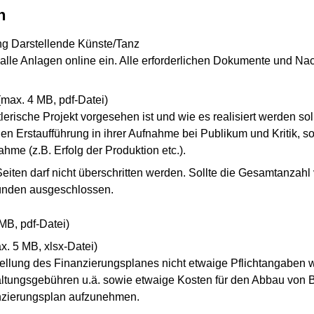
n
ung Darstellende Künste/Tanz
e alle Anlagen online ein. Alle erforderlichen Dokumente und
(max. 4 MB, pdf-Datei)
erische Projekt vorgesehen ist und wie es realisiert werden s
en Erstaufführung in ihrer Aufnahme bei Publikum und Kritik, s
me (z.B. Erfolg der Produktion etc.).
eiten darf nicht überschritten werden. Sollte die Gesamtanzahl 
ründen ausgeschlossen.
MB, pdf-Datei)
x. 5 MB, xlsx-Datei)
fstellung des Finanzierungsplanes nicht etwaige Pflichtangab
ltungsgebühren u.ä. sowie etwaige Kosten für den Abbau von Ba
anzierungsplan aufzunehmen.