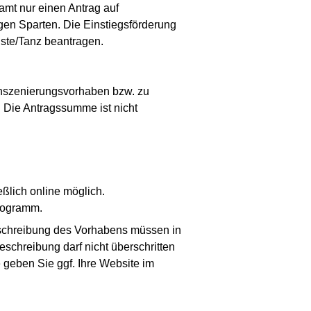
samt nur einen Antrag auf
igen Sparten. Die Einstiegsförderung
nste/Tanz beantragen.
Inszenierungsvorhaben bzw. zu
Die Antragssumme ist nicht
eßlich online möglich.
programm.
eschreibung des Vorhabens müssen in
schreibung darf nicht überschritten
e geben Sie ggf. Ihre Website im