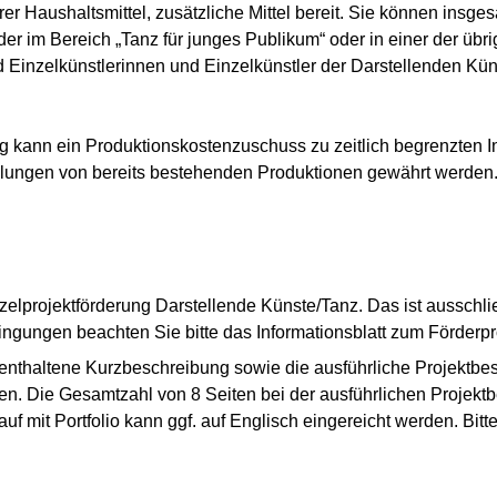
rer Haushaltsmittel, zusätzliche Mittel bereit. Sie können insge
der im Bereich „Tanz für junges Publikum“ oder in einer der übr
 Einzelkünstlerinnen und Einzelkünstler der Darstellenden Kü
g kann ein Produktionskostenzuschuss zu zeitlich begrenzten 
ungen von bereits bestehenden Produktionen gewährt werden. 
inzelprojektförderung Darstellende Künste/Tanz. Das ist ausschli
ngungen beachten Sie bitte das Informationsblatt zum Förder
 enthaltene Kurzbeschreibung sowie die ausführliche Projektb
n. Die Gesamtzahl von 8 Seiten bei der ausführlichen Projektbe
f mit Portfolio kann ggf. auf Englisch eingereicht werden. Bitt