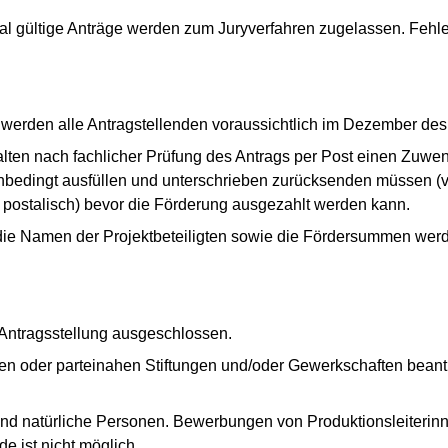
mal gültige Anträge werden zum Juryverfahren zugelassen. Feh
werden alle Antragstellenden voraussichtlich im Dezember des A
lten nach fachlicher Prüfung des Antrags per Post einen Zuwe
unbedingt ausfüllen und unterschrieben zurücksenden müssen (
g postalisch) bevor die Förderung ausgezahlt werden kann.
, die Namen der Projektbeteiligten sowie die Fördersummen werd
 Antragsstellung ausgeschlossen.
eien oder parteinahen Stiftungen und/oder Gewerkschaften bean
 und natürliche Personen. Bewerbungen von Produktionsleiterin
e ist nicht möglich.