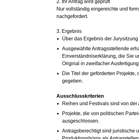
2. Ihr Antrag wird geprüft
Nur vollständig eingereichte und for
nachgefordert.
3. Ergebnis
Über das Ergebnis der Jurysitzung 
Ausgewählte Antragsstellende erha
Einverständniserklärung, die Sie 
Original in zweifacher Ausfertigun
Die Titel der geförderten Projekte
gegeben.
Ausschlusskriterien
Reihen und Festivals sind von der
Projekte, die von politischen Part
ausgeschlossen.
Antragsberechtigt sind juristische
Produktionsbüros als Antragstellend