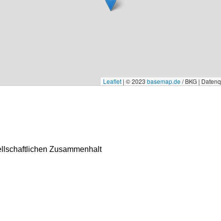
Leaflet
|
© 2023
basemap.de
/ BKG | Daten
ellschaftlichen Zusammenhalt