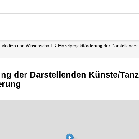
ur, Medien und Wissenschaft
Einzelprojektförderung der Darstellend
ung der Darstellenden Künste/Tan
erung