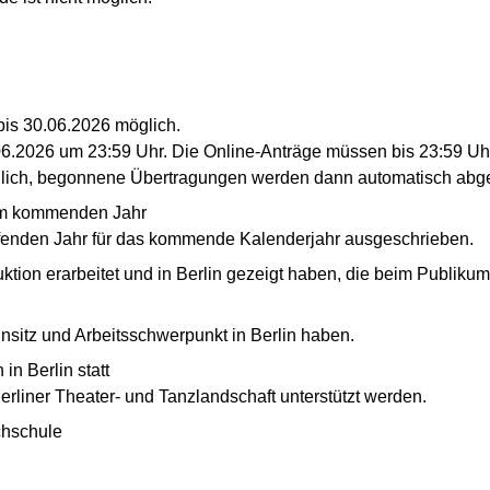
is 30.06.2026 möglich.
06.2026 um 23:59 Uhr. Die Online-Anträge müssen bis 23:59 Uh
glich, begonnene Übertragungen werden dann automatisch abg
im kommenden Jahr
ufenden Jahr für das kommende Kalenderjahr ausgeschrieben.
ion erarbeitet und in Berlin gezeigt haben, die beim Publikum u
sitz und Arbeitsschwerpunkt in Berlin haben.
in Berlin statt
rliner Theater- und Tanzlandschaft unterstützt werden.
chschule