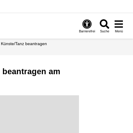
Barrierefrei
Suche
Menü
en Künste/Tanz beantragen
z beantragen am