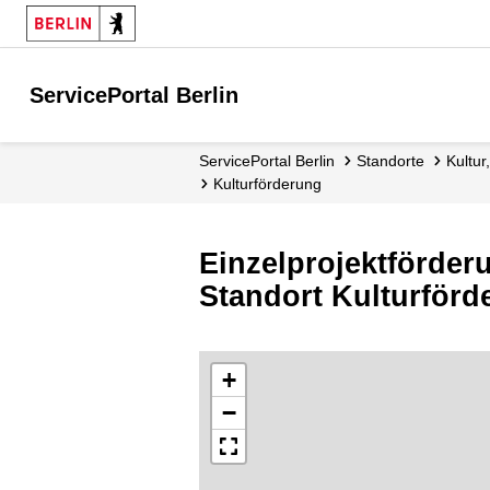
ServicePortal Berlin
ServicePortal Berlin
Standorte
Kult
Kulturförderung
Einzelprojektförder
Standort Kulturförd
+
−