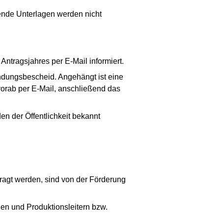
lende Unterlagen werden nicht
ntragsjahres per E-Mail informiert.
ndungsbescheid. Angehängt ist eine
vorab per E-Mail, anschließend das
en der Öffentlichkeit bekannt
tragt werden, sind von der Förderung
nen und Produktionsleitern bzw.