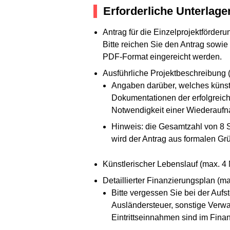
Erforderliche Unterlage
Antrag für die Einzelprojektförder
Bitte reichen Sie den Antrag sowi
PDF-Format eingereicht werden.
Ausführliche Projektbeschreibung 
Angaben darüber, welches künstl
Dokumentationen der erfolgreich
Notwendigkeit einer Wiederaufnah
Hinweis: die Gesamtzahl von 8 S
wird der Antrag aus formalen G
Künstlerischer Lebenslauf (max. 4 
Detaillierter Finanzierungsplan (ma
Bitte vergessen Sie bei der Au
Ausländersteuer, sonstige Verwa
Eintrittseinnahmen sind im Fin