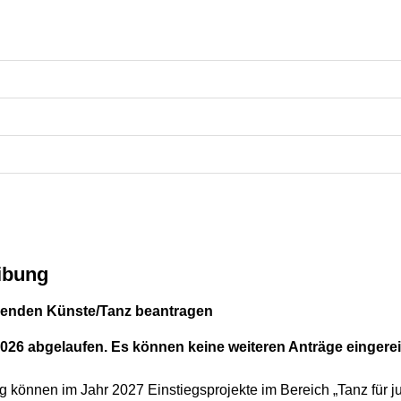
ibung
llenden Künste/Tanz beantragen
2026 abgelaufen. Es können keine weiteren Anträge eingerei
 können im Jahr 2027 Einstiegsprojekte im Bereich „Tanz für j