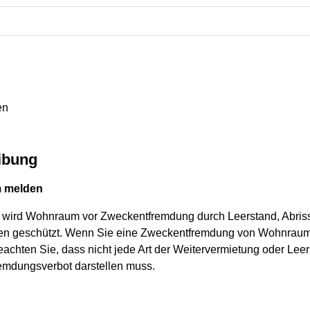
en
ibung
 melden
 wird Wohnraum vor Zweckentfremdung durch Leerstand, Abris
 geschützt. Wenn Sie eine Zweckentfremdung von Wohnraum 
eachten Sie, dass nicht jede Art der Weitervermietung oder L
emdungsverbot darstellen muss.