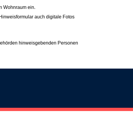
on Wohnraum ein.
 Hinweisformular auch digitale Fotos
ie Behörden hinweisgebenden Personen