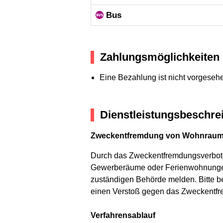
Bus
Zahlungsmöglichkeiten
Eine Bezahlung ist nicht vorgeseh
Dienstleistungsbeschre
Zweckentfremdung von Wohnraum
Durch das Zweckentfremdungsverbot
Gewerberäume oder Ferienwohnungen
zuständigen Behörde melden. Bitte b
einen Verstoß gegen das Zweckentfr
Verfahrensablauf