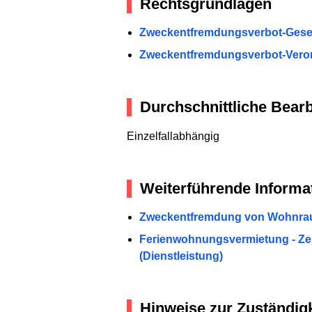
Rechtsgrundlagen
Zweckentfremdungsverbot-Gese
Zweckentfremdungsverbot-Vero
Durchschnittliche Bearb
Einzelfallabhängig
Weiterführende Informa
Zweckentfremdung von Wohnraum
Ferienwohnungsvermietung - Ze
(Dienstleistung)
Hinweise zur Zuständigk