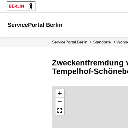
ServicePortal Berlin
ServicePortal Berlin
Standorte
Woh
Zweckentfremdung 
Tempelhof-Schöneb
+
−