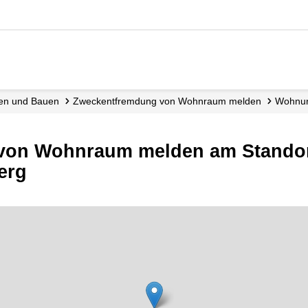
nen und Bauen
Zweckentfremdung von Wohnraum melden
Wohn
von Wohnraum melden am Stando
erg