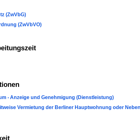
tz (ZwVbG)
rdnung (ZwVbVO)
eitungszeit
tionen
 - Anzeige und Genehmigung (Dienstleistung)
itweise Vermietung der Berliner Hauptwohnung oder Neb
eit