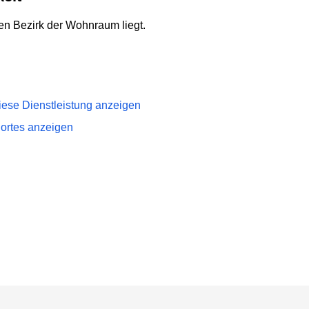
sen Bezirk der Wohnraum liegt.
iese Dienstleistung anzeigen
dortes anzeigen