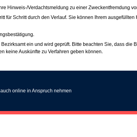
 Ihre Hinweis-/Verdachtsmeldung zu einer Zweckentfremdung v
itt für Schritt durch den Verlauf. Sie können Ihrem ausgefüllten
angsbestätigung.
 Bezirksamt ein und wird geprüft. Bitte beachten Sie, dass d
en keine Auskünfte zu Verfahren geben können.
g auch online in Anspruch nehmen