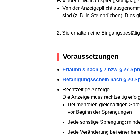
Fax oder E-Mail an sprengstoff@lagets
Von der Anzeigepflicht ausgenomm
sind (z. B. in Steinbrüchen). Dies 
2. Sie erhalten eine Eingangsbestäti
Voraussetzungen
Erlaubnis nach § 7 bzw. § 27 Sp
Befähigungsschein nach § 20 S
Rechtzeitige Anzeige
Die Anzeige muss rechtzeitig erfol
Bei mehreren gleichartigen Spr
vor Beginn der Sprengungen
Jede sonstige Sprengung: mind
Jede Veränderung bei einer ber