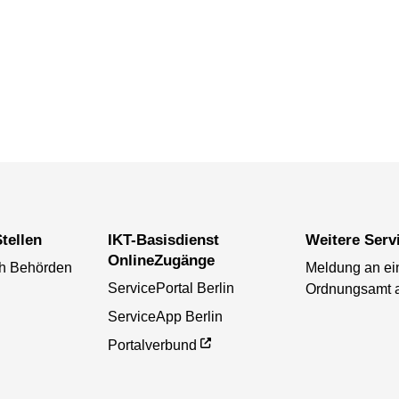
tellen
IKT-Basisdienst
Weitere Serv
OnlineZugänge
ch Behörden
Meldung an ei
ServicePortal Berlin
Ordnungsamt 
ServiceApp Berlin
Portalverbund