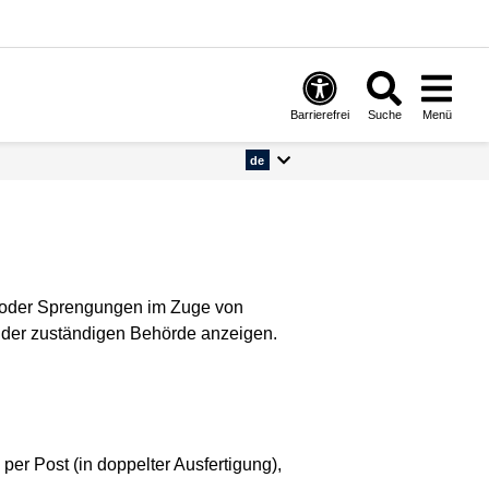
Barrierefrei
Suche
Menü
de
g oder Sprengungen im Zuge von
 der zuständigen Behörde anzeigen.
per Post (in doppelter Ausfertigung),