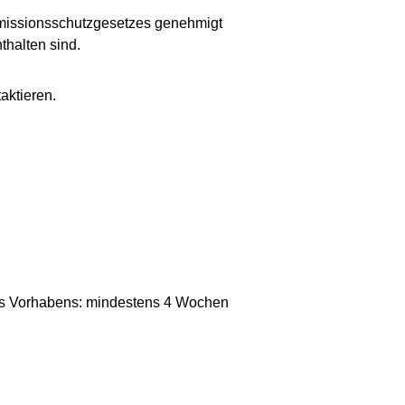
missionsschutzgesetzes genehmigt
thalten sind.
aktieren.
nes Vorhabens: mindestens 4 Wochen