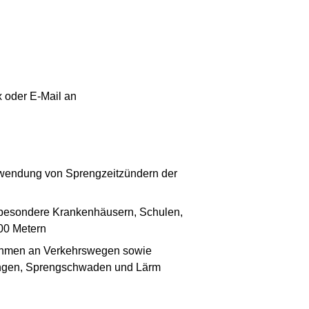
x oder E-Mail an
rwendung von Sprengzeitzündern der
sbesondere Krankenhäusern, Schulen,
00 Metern
ahmen an Verkehrswegen sowie
rungen, Sprengschwaden und Lärm