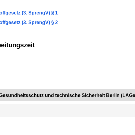
ffgesetz (3. SprengV) § 1
ffgesetz (3. SprengV) § 2
eitungszeit
Gesundheitsschutz und technische Sicherheit Berlin (LAGe