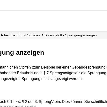
Arbeit, Beruf und Soziales
Sprengstoff - Sprengung anzeigen
ngung anzeigen
efährlichen Stoffen (zum Beispiel bei einer Gebäudesprengun
ber der Erlaubnis nach § 7 Sprengstoffgesetz die Sprengung
s angezeigten Sprengung muss angezeigt werden.
h § 1 bzw. § 2 der 3. SprengV ein. Dies können Sie schriftlich 