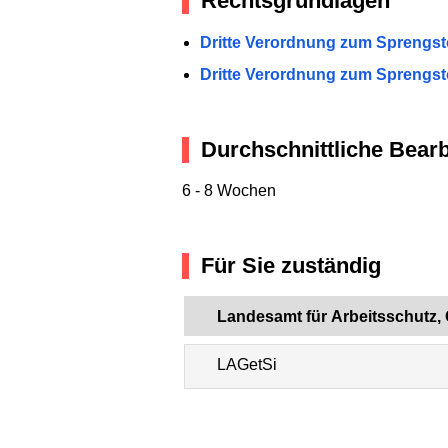
Rechtsgrundlagen
Dritte Verordnung zum Sprengsto
Dritte Verordnung zum Sprengsto
Durchschnittliche Bearb
6 - 8 Wochen
Für Sie zuständig
Landesamt für Arbeitsschutz, 
LAGetSi