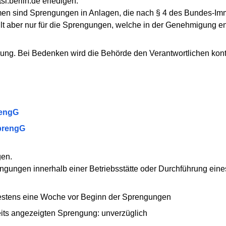
i.berlin.de erledigen.
en sind Sprengungen in Anlagen, die nach § 4 des Bundes-Im
gilt aber nur für die Sprengungen, welche in der Genehmigung en
gung. Bei Bedenken wird die Behörde den Verantwortlichen kont
rengG
prengG
gen.
engungen innerhalb einer Betriebsstätte oder Durchführung ei
estens eine Woche vor Beginn der Sprengungen
eits angezeigten Sprengung: unverzüglich