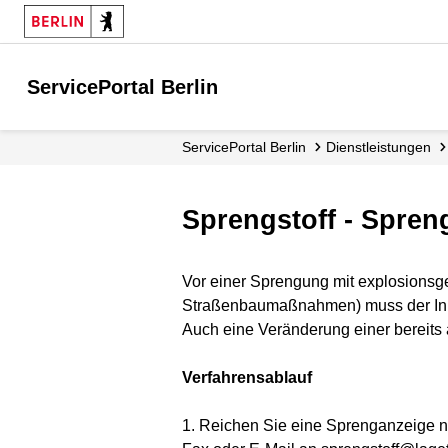
ServicePortal Berlin
ServicePortal Berlin
Dienstleistungen
Sprengstoff - Spre
Vor einer Sprengung mit explosionsg
Straßenbaumaßnahmen) muss der Inha
Auch eine Veränderung einer bereit
Verfahrensablauf
1. Reichen Sie eine Sprenganzeige nac