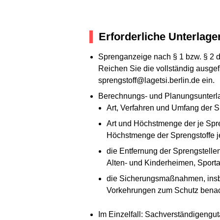
Erforderliche Unterlage
Sprenganzeige nach § 1 bzw. § 2 
Reichen Sie die vollständig ausgefü
sprengstoff@lagetsi.berlin.de ein.
Berechnungs- und Planungsunterl
Art, Verfahren und Umfang der
Art und Höchstmenge der je Spr
Höchstmenge der Sprengstoffe j
die Entfernung der Sprengstell
Alten- und Kinderheimen, Sport
die Sicherungsmaßnahmen, insb
Vorkehrungen zum Schutz benach
Im Einzelfall: Sachverständigengu