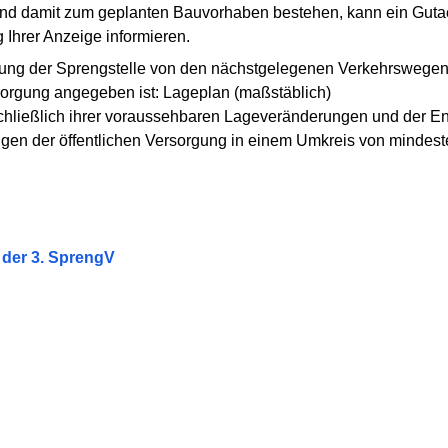
nd damit zum geplanten Bauvorhaben bestehen, kann ein Gutac
Ihrer Anzeige informieren.
nung der Sprengstelle von den nächstgelegenen Verkehrswegen,
rsorgung angegeben ist: Lageplan (maßstäblich)
schließlich ihrer voraussehbaren Lageveränderungen und der 
ungen der öffentlichen Versorgung in einem Umkreis von mindes
 der 3. SprengV