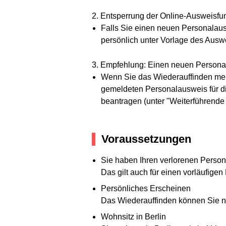
2. Entsperrung der Online-Ausweisfun
Falls Sie einen neuen Personalaus
persönlich unter Vorlage des Auswe
3. Empfehlung: Einen neuen Persona
Wenn Sie das Wiederauffinden meld
gemeldeten Personalausweis für d
beantragen (unter "Weiterführende 
Voraussetzungen
Sie haben Ihren verlorenen Perso
Das gilt auch für einen vorläufige
Persönliches Erscheinen
Das Wiederauffinden können Sie nu
Wohnsitz in Berlin