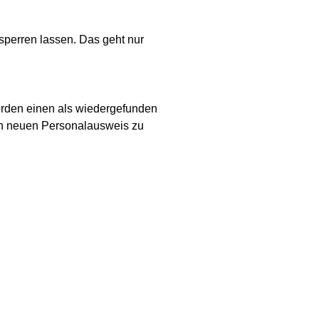
sperren lassen. Das geht nur
örden einen als wiedergefunden
en neuen Personalausweis zu