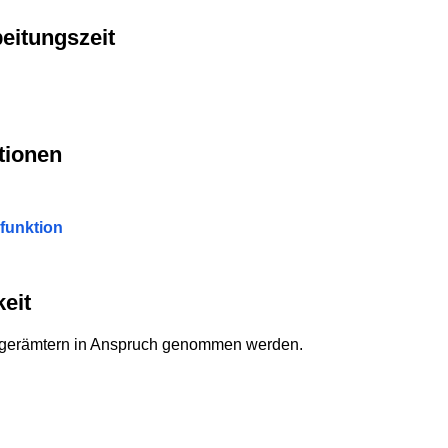
eitungszeit
tionen
funktion
eit
ürgerämtern in Anspruch genommen werden.