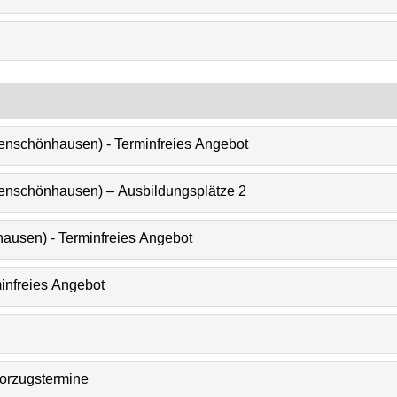
enschönhausen) - Terminfreies Angebot
henschönhausen) – Ausbildungsplätze 2
ausen) - Terminfreies Angebot
minfreies Angebot
Vorzugstermine