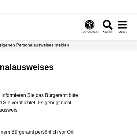
Barrierefrei
Suche
Menü
s eigenen Personalausweises melden
onalausweises
 informieren Sie das Bürgeramt bitte
Sie verpflichtet. Es genügt nicht,
lausweis.
nem Bürgeramt persönlich vor Ort.