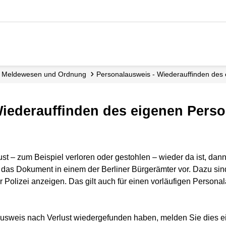
Meldewesen und Ordnung
Personalausweis - Wiederauffinden de
Wiederauffinden des eigenen Pers
t – zum Beispiel verloren oder gestohlen – wieder da ist, dann
das Dokument in einem der Berliner Bürgerämter vor. Dazu sind 
 Polizei anzeigen. Das gilt auch für einen vorläufigen Persona
usweis nach Verlust wiedergefunden haben, melden Sie dies ei