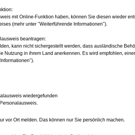
ktion:
weis mit Online-Funktion haben, können Sie diesen wieder ent
ises (mehr unter "Weiterführende Informationen").
lausweis beantragen:
en, kann nicht sichergestellt werden, dass ausländische Beh
ie Nutzung in ihrem Land anerkennen. Es wird empfohlen, ein
Informationen").
nalausweis wiedergefunden
n Personalausweis.
r vor Ort melden. Das können nur Sie persönlich machen.