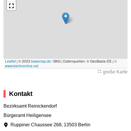
Leaflet
|
© 2023
basemap.de
/ BKG | Datenquellen: © GeoBasis-DE |
©
www.berlinonline.net
große Karte
Kontakt
Bezirksamt Reinickendorf
Bürgeramt Heiligensee
Ruppiner Chaussee 268
,
13503 Berlin