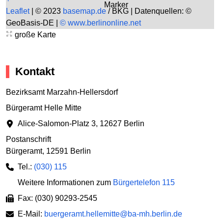
Leaflet
|
© 2023
basemap.de
/ BKG | Datenquellen: ©
GeoBasis-DE |
© www.berlinonline.net
große Karte
Kontakt
Bezirksamt Marzahn-Hellersdorf
Bürgeramt Helle Mitte
Alice-Salomon-Platz 3
,
12627 Berlin
Postanschrift
Bürgeramt
,
12591 Berlin
Tel.:
(030) 115
Weitere Informationen zum
Bürgertelefon 115
Fax: (030) 90293-2545
E-Mail:
buergeramt.hellemitte@ba-mh.berlin.de