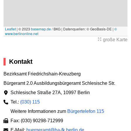
Leaflet
|
© 2023
basemap.de
/ BKG | Datenquellen: © GeoBasis-DE |
©
www.berlinonline.net
große Karte
Kontakt
Bezirksamt Friedrichshain-Kreuzberg
Bürgeramt 2.0 Ausbildungsbürgeramt Schlesische Str.
Schlesische Straße 27A
,
10997 Berlin
Tel.:
(030) 115
Weitere Informationen zum
Bürgertelefon 115
Fax: (030) 90298-712999
E-Mail:
buergeramt@ba-fk.berlin.de