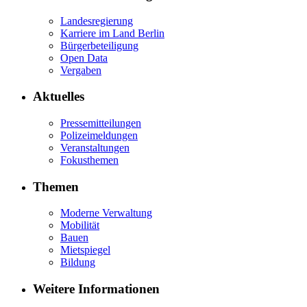
Landesregierung
Karriere im Land Berlin
Bürgerbeteiligung
Open Data
Vergaben
Aktuelles
Pressemitteilungen
Polizeimeldungen
Veranstaltungen
Fokusthemen
Themen
Moderne Verwaltung
Mobilität
Bauen
Mietspiegel
Bildung
Weitere Informationen