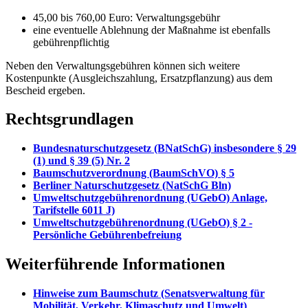
45,00 bis 760,00 Euro: Verwaltungsgebühr
eine eventuelle Ablehnung der Maßnahme ist ebenfalls
gebührenpflichtig
Neben den Verwaltungsgebühren können sich weitere
Kostenpunkte (Ausgleichszahlung, Ersatzpflanzung) aus dem
Bescheid ergeben.
Rechtsgrundlagen
Bundesnaturschutzgesetz (BNatSchG) insbesondere § 29
(1) und § 39 (5) Nr. 2
Baumschutzverordnung (BaumSchVO) § 5
Berliner Naturschutzgesetz (NatSchG Bln)
Umweltschutzgebührenordnung (UGebO) Anlage,
Tarifstelle 6011 J)
Umweltschutzgebührenordnung (UGebO) § 2 -
Persönliche Gebührenbefreiung
Weiterführende Informationen
Hinweise zum Baumschutz (Senatsverwaltung für
Mobilität, Verkehr, Klimaschutz und Umwelt)