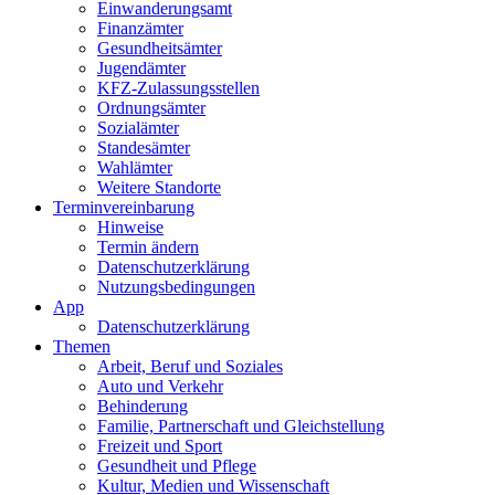
Einwanderungs­amt
Finanzämter
Gesundheits­ämter
Jugendämter
KFZ-Zulassungs­stellen
Ordnungsämter
Sozialämter
Standesämter
Wahlämter
Weitere Standorte
Termin­vereinbarung
Hinweise
Termin ändern
Datenschutz­erklärung
Nutzungs­bedingungen
App
Daten­schutz­erklärung
Themen
Arbeit, Beruf und Soziales
Auto und Verkehr
Behinderung
Familie, Partnerschaft und Gleichstellung
Freizeit und Sport
Gesundheit und Pflege
Kultur, Medien und Wissenschaft