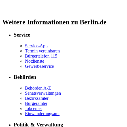
Weitere Informationen zu Berlin.de
Service
Service-App
Termin vereinbaren
Bürgertelefon 115
Notdienste
Gewerbeservice
Behörden
Behörden A-Z
Senatsverwaltungen
Bezirksämter
Bürgerämter
Jobcenter
Einwanderungsamt
Politik & Verwaltung