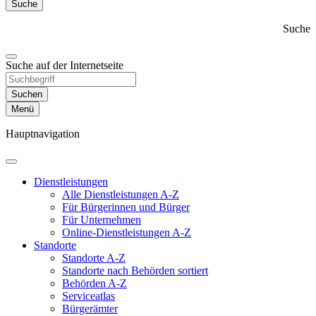
Suche
Suche
Suche auf der Internetseite
Suchen
Menü
Hauptnavigation
Dienst­leistungen
Alle Dienstleistungen A-Z
Für Bürgerinnen und Bürger
Für Unternehmen
Online-Dienstleistungen A-Z
Standorte
Standorte A-Z
Standorte nach Behörden sortiert
Behörden A-Z
Serviceatlas
Bürgerämter