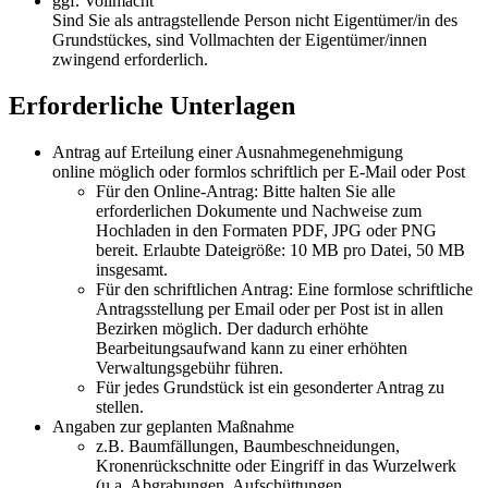
ggf. Vollmacht
Sind Sie als antragstellende Person nicht Eigentümer/in des
Grundstückes, sind Vollmachten der Eigentümer/innen
zwingend erforderlich.
Erforderliche Unterlagen
Antrag auf Erteilung einer Ausnahmegenehmigung
online möglich oder formlos schriftlich per E-Mail oder Post
Für den Online-Antrag: Bitte halten Sie alle
erforderlichen Dokumente und Nachweise zum
Hochladen in den Formaten PDF, JPG oder PNG
bereit. Erlaubte Dateigröße: 10 MB pro Datei, 50 MB
insgesamt.
Für den schriftlichen Antrag: Eine formlose schriftliche
Antragsstellung per Email oder per Post ist in allen
Bezirken möglich. Der dadurch erhöhte
Bearbeitungsaufwand kann zu einer erhöhten
Verwaltungsgebühr führen.
Für jedes Grundstück ist ein gesonderter Antrag zu
stellen.
Angaben zur geplanten Maßnahme
z.B. Baumfällungen, Baumbeschneidungen,
Kronenrückschnitte oder Eingriff in das Wurzelwerk
(u.a. Abgrabungen, Aufschüttungen,