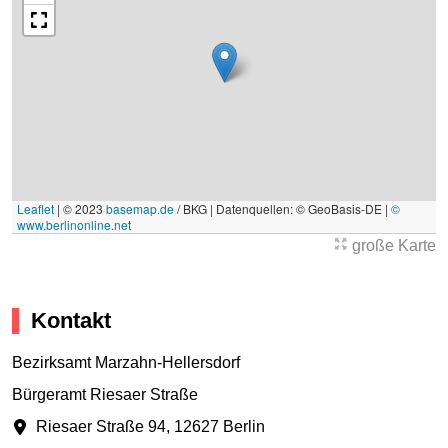
Leaflet
|
© 2023
basemap.de
/ BKG | Datenquellen: © GeoBasis-DE |
©
www.berlinonline.net
große Karte
Kontakt
Bezirksamt Marzahn-Hellersdorf
Bürgeramt Riesaer Straße
Riesaer Straße 94
,
12627 Berlin