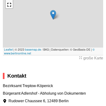
Leaflet
|
© 2023
basemap.de
/ BKG | Datenquellen: © GeoBasis-DE |
©
www.berlinonline.net
große Karte
Kontakt
Bezirksamt Treptow-Köpenick
Bürgeramt Adlershof - Abholung von Dokumenten
Rudower Chaussee 6
,
12489 Berlin