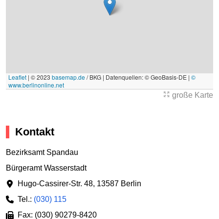
Leaflet
|
© 2023
basemap.de
/ BKG | Datenquellen: © GeoBasis-DE |
©
www.berlinonline.net
große Karte
Kontakt
Bezirksamt Spandau
Bürgeramt Wasserstadt
Hugo-Cassirer-Str. 48
,
13587 Berlin
Tel.:
(030) 115
Fax: (030) 90279-8420