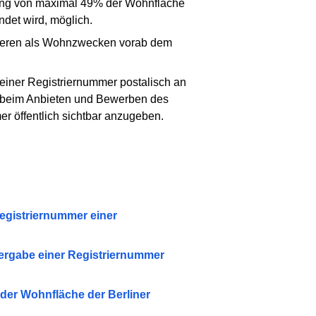
ung von maximal 49% der Wohnfläche
ndet wird, möglich.
anderen als Wohnzwecken vorab dem
einer Registriernummer postalisch an
t beim Anbieten und Bewerben des
r öffentlich sichtbar anzugeben.
egistriernummer einer
ergabe einer Registriernummer
der Wohnfläche der Berliner