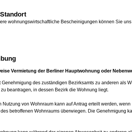
Standort
re wohnungswirtschaftliche Bescheinigungen können Sie uns d
ibung
weise Vermietung der Berliner Hauptwohnung oder Neben
it Genehmigung des zuständigen Bezirksamts zu anderen als 
zu beantragen, in dessen Bezirk die Wohnung liegt.
Nutzung von Wohnraum kann auf Antrag erteilt werden, wenn s
ng des betroffenen Wohnraums überwiegen. Die Genehmigung kann