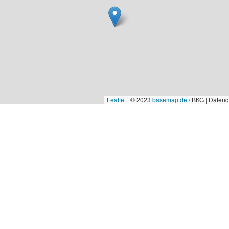
Leaflet
|
© 2023
basemap.de
/ BKG | Daten