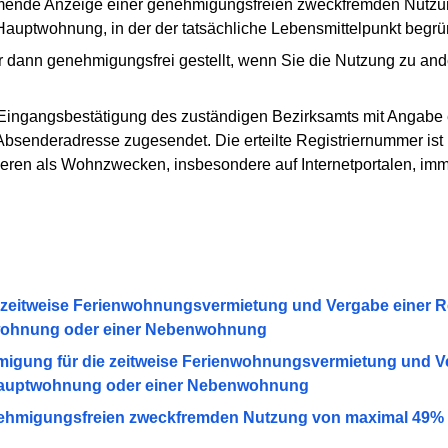
mende Anzeige einer genehmigungsfreien zweckfremden Nutz
 Hauptwohnung, in der der tatsächliche Lebensmittelpunkt begrü
r dann genehmigungsfrei gestellt, wenn Sie die Nutzung zu 
 Eingangsbestätigung des zuständigen Bezirksamts mit Angabe 
Absenderadresse zugesendet. Die erteilte Registriernummer is
ren als Wohnzwecken, insbesondere auf Internetportalen, imme
 zeitweise Ferienwohnungsvermietung und Vergabe einer R
twohnung oder einer Nebenwohnung
igung für die zeitweise Ferienwohnungsvermietung und V
r Hauptwohnung oder einer Nebenwohnung
enehmigungsfreien zweckfremden Nutzung von maximal 49% 