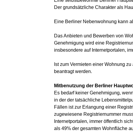
Eine selbstbewohnte Berliner Haupt
Der grundsätzliche Charakter als Hau
Eine Berliner Nebenwohnung kann al
Das Anbieten und Bewerben von Wohn
Genehmigung wird eine Registriern
insbesondere auf Internetportalen, i
Ist zum Vermieten einer Wohnung zu 
beantragt werden.
Mitbenutzung der Berliner Haupt
Es bedarf keiner Genehmigung, wenn
in der der tatsächliche Lebensmittelpu
Fällen ist zur Erlangung einer Regis
zugewiesene Registriernummer muss
Internetportalen, immer öffentlich s
als 49% der gesamten Wohnfläche aus