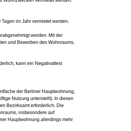
ls Wohnzwecken vermietet werden.
Tagen im Jahr vermietet werden.
rabgenehmigt werden. Mit der
ieten und Bewerben des Wohnraums,
rlich, kann ein Negativattest
fläche der Berliner Hauptwohnung,
tige Nutzung unterstellt). In diesen
en Bezirksamt erforderlich. Die
nraums, insbesondere auf
rliner Hauptwohnung allerdings mehr