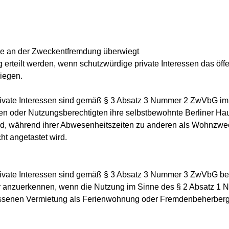
sse an der Zweckentfremdung überwiegt
rteilt werden, wenn schutzwürdige private Interessen das öffen
iegen.
ivate Interessen sind gemäß § 3 Absatz 3 Nummer 2 ZwVbG im 
en oder Nutzungsberechtigten ihre selbstbewohnte Berliner Hau
rd, während ihrer Abwesenheitszeiten zu anderen als Wohnzwe
t angetastet wird.
vate Interessen sind gemäß § 3 Absatz 3 Nummer 3 ZwVbG bei 
 anzuerkennen, wenn die Nutzung im Sinne des § 2 Absatz 
senen Vermietung als Ferienwohnung oder Fremdenbeherbergu