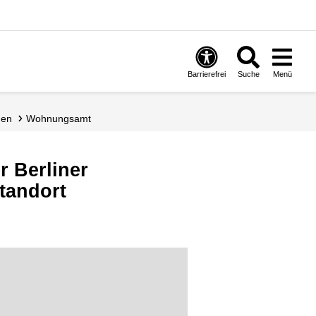
Barrierefrei
Suche
Menü
gen
Wohnungsamt
 Berliner
tandort