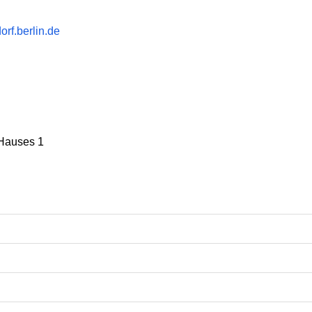
f.berlin.de
 Hauses 1