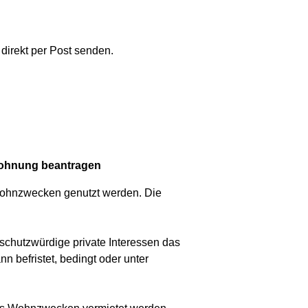
irekt per Post senden.
wohnung beantragen
Wohnzwecken genutzt werden. Die
chutzwürdige private Interessen das
 befristet, bedingt oder unter