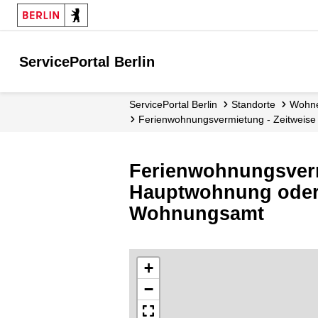
ServicePortal Berlin
ServicePortal Berlin
Standorte
Woh
Ferienwohnungsvermietung - Zeitweis
Ferienwohnungsvermi
Hauptwohnung oder
Wohnungsamt
+
−