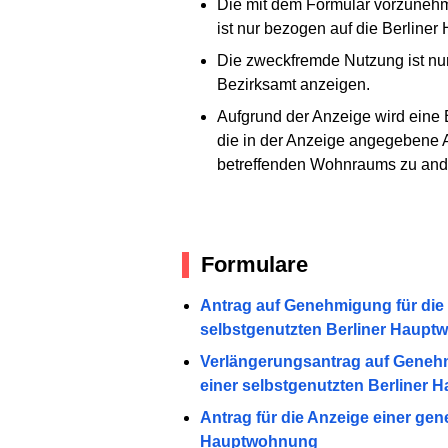
Die mit dem Formular vorzuneh
ist nur bezogen auf die Berliner
Die zweckfremde Nutzung ist nu
Bezirksamt anzeigen.
Aufgrund der Anzeige wird eine
die in der Anzeige angegebene 
betreffenden Wohnraums zu ande
Formulare
Antrag auf Genehmigung für die
selbstgenutzten Berliner Haup
Verlängerungsantrag auf Genehm
einer selbstgenutzten Berline
Antrag für die Anzeige einer g
Hauptwohnung