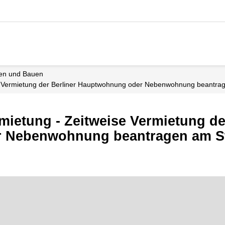
nen und Bauen
e Vermietung der Berliner Hauptwohnung oder Nebenwohnung beantra
etung - Zeitweise Vermietung der
 Nebenwohnung beantragen am S