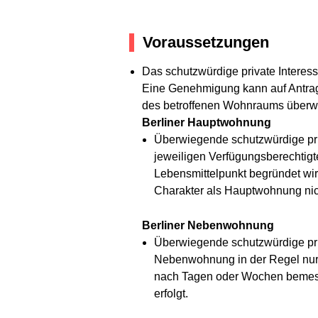
Voraussetzungen
Das schutzwürdige private Intere
Eine Genehmigung kann auf Antrag e
des betroffenen Wohnraums überw
Berliner Hauptwohnung
Überwiegende schutzwürdige pr
jeweiligen Verfügungsberechtigt
Lebensmittelpunkt begründet wi
Charakter als Hauptwohnung nich
Berliner Nebenwohnung
Überwiegende schutzwürdige pri
Nebenwohnung in der Regel nur
nach Tagen oder Wochen bemes
erfolgt.