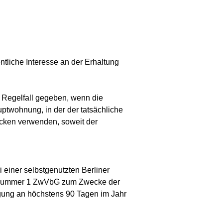
tliche Interesse an der Erhaltung
Regelfall gegeben, wenn die
ptwohnung, in der der tatsächliche
cken verwenden, soweit der
einer selbstgenutzten Berliner
1 Nummer 1 ZwVbG zum Zwecke der
ng an höchstens 90 Tagen im Jahr