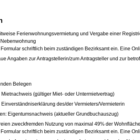
n
eitweise Ferienwohnungsvermietung und Vergabe einer Registr
er Nebenwohnung
e Formular schriftlich beim zuständigen Bezirksamt ein. Eine Onl
ue Angaben zur Antragstellerin/zum Antragsteller und zur betr
enden Belegen
Mietnachweis (gültiger Miet- oder Untermietvertrag)
 Einverständniserklärung des/der Vermieters/Vermieterin
gten: Eigentumsnachweis (aktueller Grundbuchauszug)
freien zweckfremden Nutzung von maximal 49% der Wohnfläche
e Formular schriftlich beim zuständigen Bezirksamt ein. Eine Onl