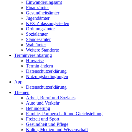
Einwanderungs­amt
Finanzämter
Gesundheits­ämter
Jugendämter
KFZ-Zulassungs­stellen
Ordnungsämter
Sozialämter
Standesämter
Wahlämter
Weitere Standorte
Termin­vereinbarung
Hinweise
Termin ändern
Datenschutz­erklärung
Nutzungs­bedingungen
App
Daten­schutz­erklärung
Themen
Arbeit, Beruf und Soziales
Auto und Verkehr
Behinderung
Familie, Partnerschaft und Gleichstellung
Freizeit und Sport
Gesundheit und Pflege
Kultur, Medien und Wissenschaft