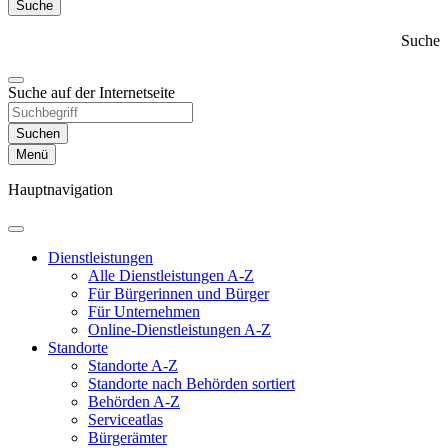
Suche
Suche
Suche auf der Internetseite
Suchen
Menü
Hauptnavigation
Dienst­leistungen
Alle Dienstleistungen A-Z
Für Bürgerinnen und Bürger
Für Unternehmen
Online-Dienstleistungen A-Z
Standorte
Standorte A-Z
Standorte nach Behörden sortiert
Behörden A-Z
Serviceatlas
Bürgerämter