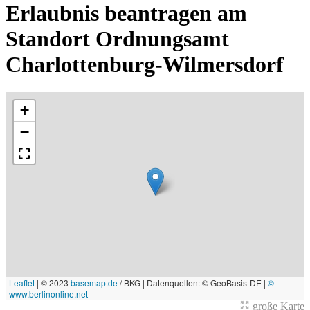
Erlaubnis beantragen am
Standort Ordnungsamt
Charlottenburg-Wilmersdorf
+
−
Leaflet
|
© 2023
basemap.de
/ BKG | Datenquellen: © GeoBasis-DE |
©
www.berlinonline.net
große Karte