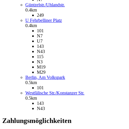
Güntzelstr./Uhlandstr.
0.4km
249
U Fehrbelliner Platz
0.4km
101
N7
U7
143
N43
115
N3
M19
M29
Berlin, Am Volkspark
0.5km
101
Westfälische Str./Konstanzer Str.
0.5km
143
N43
Zahlungsmöglichkeiten