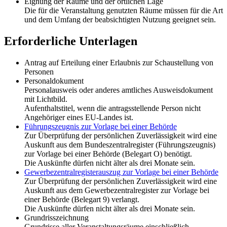
Eignung der Räume und der örtlichen Lage
Die für die Veranstaltung genutzten Räume müssen für die Art
und dem Umfang der beabsichtigten Nutzung geeignet sein.
Erforderliche Unterlagen
Antrag auf Erteilung einer Erlaubnis zur Schaustellung von
Personen
Personaldokument
Personalausweis oder anderes amtliches Ausweisdokument
mit Lichtbild.
Aufenthaltstitel, wenn die antragsstellende Person nicht
Angehöriger eines EU-Landes ist.
Führungszeugnis zur Vorlage bei einer Behörde
Zur Überprüfung der persönlichen Zuverlässigkeit wird eine
Auskunft aus dem Bundeszentralregister (Führungszeugnis)
zur Vorlage bei einer Behörde (Belegart O) benötigt.
Die Auskünfte dürfen nicht älter als drei Monate sein.
Gewerbezentralregisterauszug zur Vorlage bei einer Behörde
Zur Überprüfung der persönlichen Zuverlässigkeit wird eine
Auskunft aus dem Gewerbezentralregister zur Vorlage bei
einer Behörde (Belegart 9) verlangt.
Die Auskünfte dürfen nicht älter als drei Monate sein.
Grundrisszeichnung
Grundrisse aller Veranstaltungsräume einschließlich