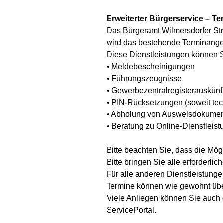
Erweiterter Bürgerservice – Te
Das Bürgeramt Wilmersdorfer Str
wird das bestehende Terminangebo
Diese Dienstleistungen können S
• Meldebescheinigungen
• Führungszeugnisse
• Gewerbezentralregisterauskünf
• PIN-Rücksetzungen (soweit tec
• Abholung von Ausweisdokumen
• Beratung zu Online-Dienstleist
Bitte beachten Sie, dass die Mö
Bitte bringen Sie alle erforderli
Für alle anderen Dienstleistungen
Termine können wie gewohnt über
Viele Anliegen können Sie auch d
ServicePortal.