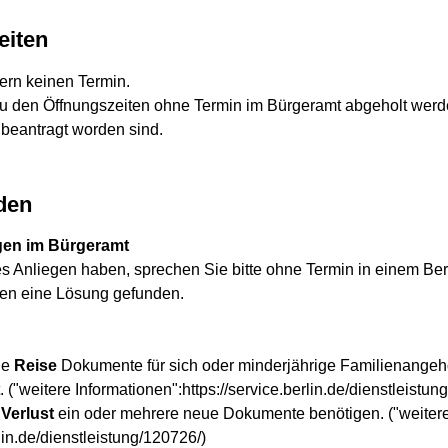
eiten
dern keinen Termin.
 den Öffnungszeiten ohne Termin im Bürgeramt abgeholt wer
 beantragt worden sind.
den
gen im Bürgeramt
s Anliegen haben, sprechen Sie bitte ohne Termin in einem Berl
nen eine Lösung gefunden.
de
Reise
Dokumente für sich oder minderjährige Familienangehö
 ("weitere Informationen":https://service.berlin.de/dienstleistun
 Verlust
ein oder mehrere neue Dokumente benötigen. ("weiter
lin.de/dienstleistung/120726/)