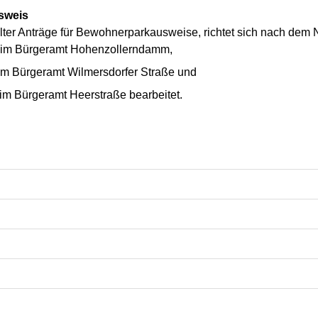
sweis
ellter Anträge für Bewohnerparkausweise, richtet sich nach de
 im Bürgeramt Hohenzollerndamm,
im Bürgeramt Wilmersdorfer Straße und
im Bürgeramt Heerstraße bearbeitet.