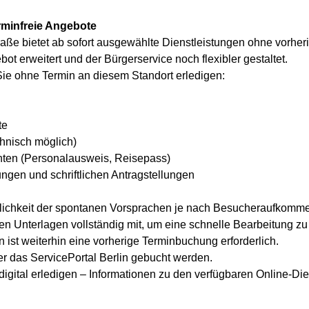
rminfreie Angebote
aße bietet ab sofort ausgewählte Dienstleistungen ohne vorher
t erweitert und der Bürgerservice noch flexibler gestaltet.
ie ohne Termin an diesem Standort erledigen:
te
hnisch möglich)
ten (Personalausweis, Reisepass)
ungen und schriftlichen Antragstellungen
glichkeit der spontanen Vorsprachen je nach Besucheraufkomme
chen Unterlagen vollständig mit, um eine schnelle Bearbeitung z
 ist weiterhin eine vorherige Terminbuchung erforderlich.
 das ServicePortal Berlin gebucht werden.
igital erledigen – Informationen zu den verfügbaren Online-Die