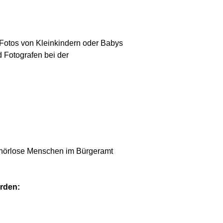
r Fotos von Kleinkindern oder Babys
d Fotografen bei der
 gehörlose Menschen im Bürgeramt
erden: