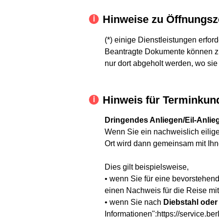
Hinweise zu Öffnungsz
(*) einige Dienstleistungen erfor
Beantragte Dokumente können zu
nur dort abgeholt werden, wo sie
Hinweis für Terminkun
Dringendes Anliegen/Eil-Anlie
Wenn Sie ein nachweislich eilige
Ort wird dann gemeinsam mit Ih
Dies gilt beispielsweise,
• wenn Sie für eine bevorstehen
einen Nachweis für die Reise mit.
• wenn Sie nach
Diebstahl oder
Informationen":https://service.ber