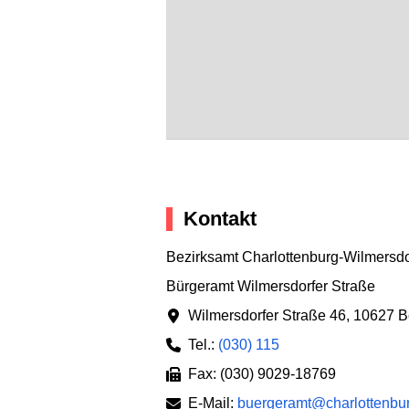
Kontakt
Bezirksamt Charlottenburg-Wilmersdo
Bürgeramt Wilmersdorfer Straße
Wilmersdorfer Straße 46
,
10627 Be
Tel.:
(030) 115
Fax: (030) 9029-18769
E-Mail:
buergeramt@charlottenbur