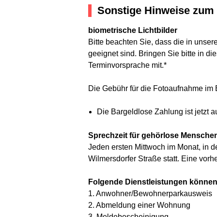
Sonstige Hinweise zum 
biometrische Lichtbilder
Bitte beachten Sie, dass die in unse
geeignet sind. Bringen Sie bitte in di
Terminvorsprache mit.*
Die Gebühr für die Fotoaufnahme im B
Die Bargeldlose Zahlung ist jetzt a
Sprechzeit für gehörlose Mensche
Jeden ersten Mittwoch im Monat, in d
Wilmersdorfer Straße statt. Eine vorh
Folgende Dienstleistungen können s
1. Anwohner/Bewohnerparkausweis
2. Abmeldung einer Wohnung
3. Meldebescheinigung