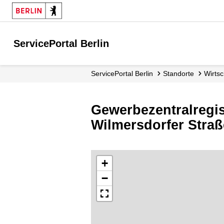
ServicePortal Berlin
ServicePortal Berlin
Standorte
Wirts
Gewerbezentralregis
Wilmersdorfer Straß
+
−