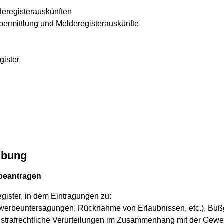
deregisterauskünften
ermittlung und Melderegisterauskünfte
gister
ibung
 beantragen
egister, in dem Eintragungen zu:
werbeuntersagungen, Rücknahme von Erlaubnissen, etc.), Buß
 strafrechtliche Verurteilungen im Zusammenhang mit der Ge