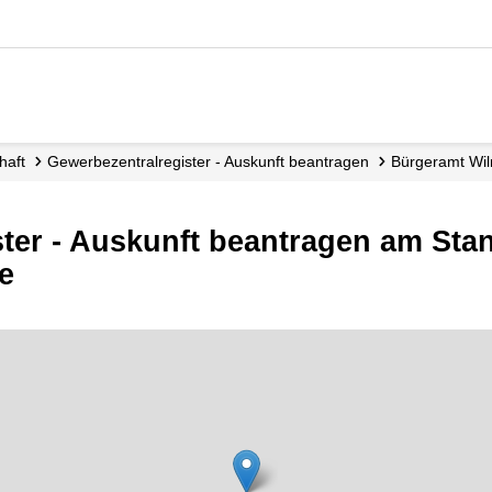
chaft
Gewerbezentralregister - Auskunft beantragen
Bürgeramt Wi
ter - Auskunft beantragen am Sta
e