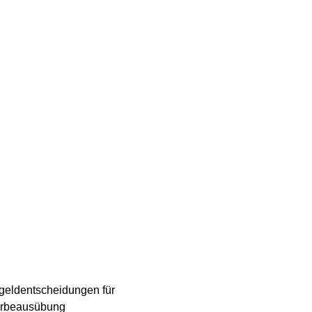
geldentscheidungen für
werbeausübung