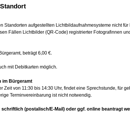
Standort
ren Standorten aufgestellten Lichtbildaufnahmesysteme nicht fü
esen Fällen Lichtbilder (QR-Code) registrierter Fotografinnen un
ürgeramt, beträgt 6,00 €.
uch mit Debitkarten möglich.
n im Bürgeramt
er Zeit von 11:30 bis 14:30 Uhr, findet eine Sprechstunde, für
erige Terminvereinbarung ist nicht notwendig.
chriftlich (postalisch/E-Mail) oder ggf. online beantragt w