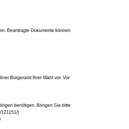
den. Beantragte Dokumente können
iner Bürgeramt Ihrer Wahl vor. Vor
rigen benötigen. Bringen Sie bitte
g/121151/)
e