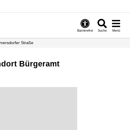
Barrierefrei
Suche
Menü
lmersdorfer Straße
ndort Bürgeramt