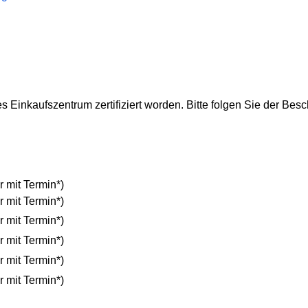
 Einkaufszentrum zertifiziert worden. Bitte folgen Sie der Besch
r mit Termin*)
r mit Termin*)
r mit Termin*)
r mit Termin*)
r mit Termin*)
r mit Termin*)