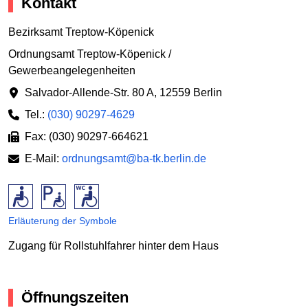
Kontakt
Bezirksamt Treptow-Köpenick
Ordnungsamt Treptow-Köpenick /
Gewerbeangelegenheiten
Salvador-Allende-Str. 80 A
,
12559 Berlin
Tel.:
(030) 90297-4629
Fax: (030) 90297-664621
E-Mail:
ordnungsamt@ba-tk.berlin.de
Erläuterung der Symbole
Zugang für Rollstuhlfahrer hinter dem Haus
Öffnungszeiten