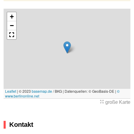
+
−
Leaflet
|
© 2023
basemap.de
/ BKG | Datenquellen: © GeoBasis-DE |
©
www.berlinonline.net
große Karte
Kontakt