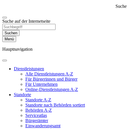
Suche
Suche auf der Internetseite
Suchen
Menü
Hauptnavigation
Dienst­leistungen
Alle Dienstleistungen A-Z
Für Bürgerinnen und Bürger
Für Unternehmen
Online-Dienstleistungen A-Z
Standorte
Standorte A-Z
Standorte nach Behörden sortiert
Behörden A-Z
Serviceatlas
Bürgerämter
Einwanderungs­amt