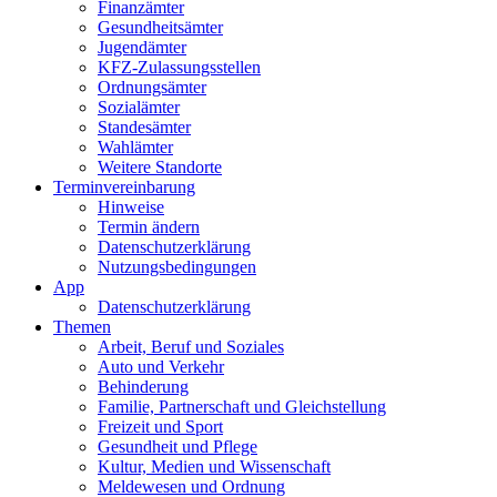
Finanzämter
Gesundheits­ämter
Jugendämter
KFZ-Zulassungs­stellen
Ordnungsämter
Sozialämter
Standesämter
Wahlämter
Weitere Standorte
Termin­vereinbarung
Hinweise
Termin ändern
Datenschutz­erklärung
Nutzungs­bedingungen
App
Daten­schutz­erklärung
Themen
Arbeit, Beruf und Soziales
Auto und Verkehr
Behinderung
Familie, Partnerschaft und Gleichstellung
Freizeit und Sport
Gesundheit und Pflege
Kultur, Medien und Wissenschaft
Meldewesen und Ordnung