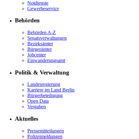
Notdienste
Gewerbeservice
Behörden
Behörden A-Z
Senatsverwaltungen
Bezirksämter
Bürgerämter
Jobcenter
Einwanderungsamt
Politik & Verwaltung
Landesregierung
Karriere im Land Berlin
Bürgerbeteiligung
Open Data
Vergaben
Aktuelles
Pressemitteilungen
Polizeimeldungen