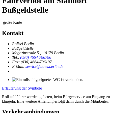
Fahrverbot am Standort
Bußgeldstelle
große Karte
Kontakt
Polizei Berlin
Bußgeldstelle
Magazinstraße 5
,
10179 Berlin
Tel.:
(030) 4664-796796
Fax: (030) 4664-796197
E-Mail:
service@bowi.berlin.de
Erläuterung der Symbole
Rollstuhlfahrer werden gebeten, beim Bürgerservice am Eingang zu
klingeln. Eine weitere Anleitung erfolgt dann durch die Mitarbeiter.
Verkehrsanbindungen