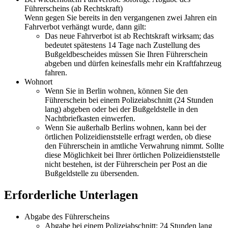
Führerscheins (ab Rechtskraft)
Wenn gegen Sie bereits in den vergangenen zwei Jahren ein
Fahrverbot verhängt wurde, dann gilt:
Das neue Fahrverbot ist ab Rechtskraft wirksam; das
bedeutet spätestens 14 Tage nach Zustellung des
Bußgeldbescheides müssen Sie Ihren Führerschein
abgeben und dürfen keinesfalls mehr ein Kraftfahrzeug
fahren.
Wohnort
Wenn Sie in Berlin wohnen, können Sie den
Führerschein bei einem Polizeiabschnitt (24 Stunden
lang) abgeben oder bei der Bußgeldstelle in den
Nachtbriefkasten einwerfen.
Wenn Sie außerhalb Berlins wohnen, kann bei der
örtlichen Polizeidienststelle erfragt werden, ob diese
den Führerschein in amtliche Verwahrung nimmt. Sollte
diese Möglichkeit bei Ihrer örtlichen Polizeidienststelle
nicht bestehen, ist der Führerschein per Post an die
Bußgeldstelle zu übersenden.
Erforderliche Unterlagen
Abgabe des Führerscheins
Abgabe bei einem Polizeiabschnitt: 24 Stunden lang