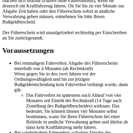
machen sich strafbar (Fahren ohne Fahrerlaubnis), wenn sie
dennoch ein Kraftfahrzeug fahren. Ob Sie bis zu vier Monate zur
Abgabe Zeit haben oder den Führerschein sofort in amtliche
Verwahrung geben müssen, entnehmen Sie bitte Ihrem
Bußgeldbescheid.
Der Führerschein wird unaufgefordert rechtzeitig per Einschreiben
an Sie zurückgesandt.
Voraussetzungen
Bei erstmaligem Fahrverbot: Abgabe des Führerscheins
innerhalb von 4 Monaten (ab Rechtskraft)
Wenn gegen Sie in den zwei Jahren vor der
Ordnungswidrigkeit und bis zur jetzigen
Bußgeldentscheidung kein Fahrverbot verhängt wurde, dann
gilt:
Das Fahrverbot ist spätestens nach Ablauf von vier
Monaten seit Eintritt der Rechtskraft (14 Tage nach
Zustellung des Bußgeldbescheides) wirksam. Das
bedeutet, Sie können binnen vier Monaten selbst
bestimmen, wann Sie Ihren Führerschein bei einer
Behörde in amtliche Verwahrung geben und dürfen ab
dann kein Kraftfahrzeug mehr fahren.
Bei wiederholtem Fahrverbot: sofortige Abgabe des