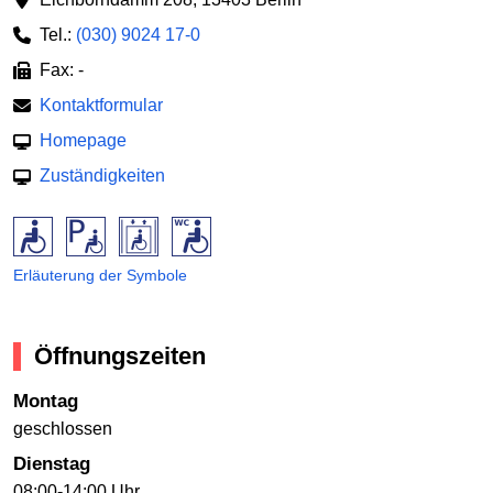
Tel.:
(030) 9024 17-0
Fax: -
Kontaktformular
Homepage
Zuständigkeiten
Erläuterung der Symbole
Öffnungszeiten
Montag
geschlossen
Dienstag
08:00-14:00 Uhr