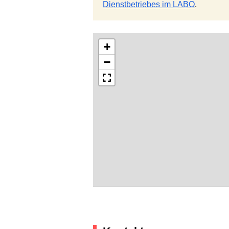
Dienstbetriebes im LABO
.
+
−