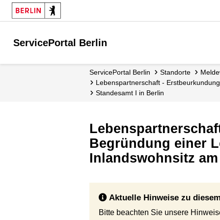
ServicePortal Berlin
ServicePortal Berlin
Standorte
Mel
Lebenspartnerschaft - Erstbeurkundung
Standesamt I in Berlin
Lebenspartnerschaft
Begründung einer L
Inlandswohnsitz am 
Aktuelle Hinweise zu diesem
Bitte beachten Sie unsere Hinwei