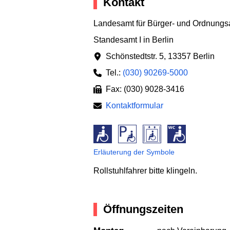
Kontakt
Landesamt für Bürger- und Ordnung
Standesamt I in Berlin
Schönstedtstr. 5
,
13357 Berlin
Tel.:
(030) 90269-5000
Fax: (030) 9028-3416
Kontaktformular
Erläuterung der Symbole
Rollstuhlfahrer bitte klingeln.
Öffnungszeiten