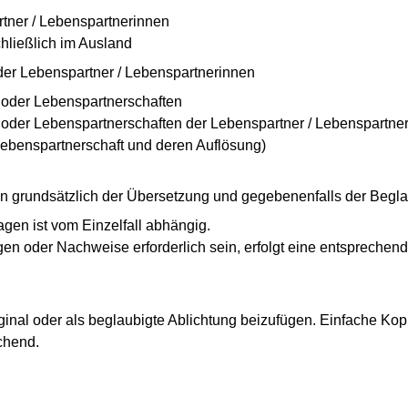
tner / Lebenspartnerinnen
hließlich im Ausland
er Lebenspartner / Lebenspartnerinnen
 oder Lebenspartnerschaften
 oder Lebenspartnerschaften der Lebenspartner / Lebenspartne
ebenspartnerschaft und deren Auflösung)
 grundsätzlich der Übersetzung und gegebenenfalls der Begl
lagen ist vom Einzelfall abhängig.
agen oder Nachweise erforderlich sein, erfolgt eine entspreche
nal oder als beglaubigte Ablichtung beizufügen. Einfache Kopi
ichend.