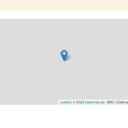
Leaflet
|
© 2023
basemap.de
/ BKG | Daten