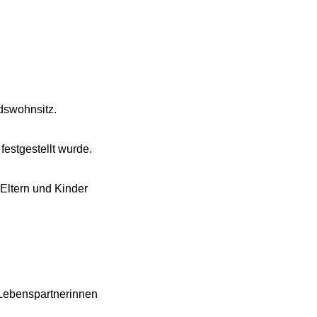
dswohnsitz.
estgestellt wurde.
 Eltern und Kinder
 Lebenspartnerinnen