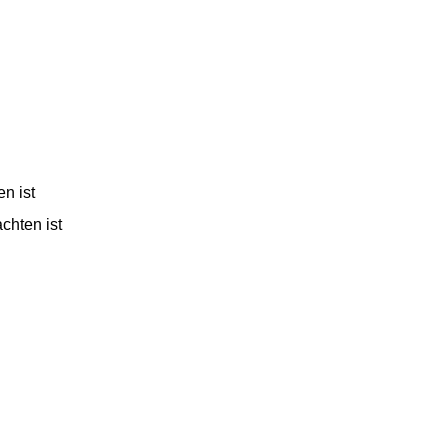
n ist
chten ist