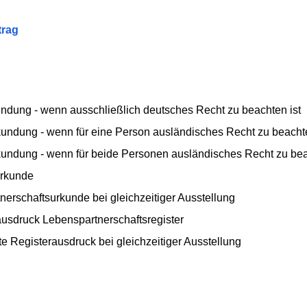
trag
ndung - wenn ausschließlich deutsches Recht zu beachten ist
undung - wenn für eine Person ausländisches Recht zu beachte
undung - wenn für beide Personen ausländisches Recht zu bea
urkunde
nerschaftsurkunde bei gleichzeitiger Ausstellung
ausdruck Lebenspartnerschaftsregister
te Registerausdruck bei gleichzeitiger Ausstellung