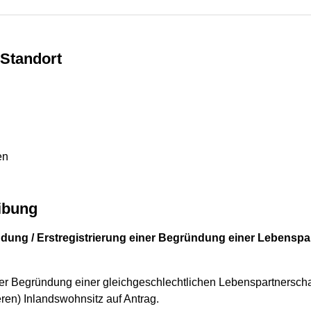
Standort
en
ibung
dung / Erstregistrierung einer Begründung einer Lebenspa
 der Begründung einer gleichgeschlechtlichen Lebenspartnersch
ren) Inlandswohnsitz auf Antrag.