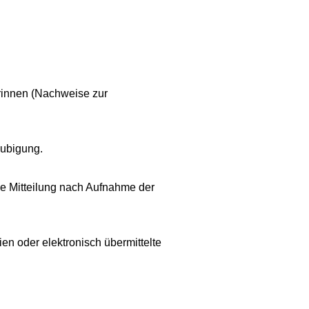
rinnen (Nachweise zur
aubigung.
nde Mitteilung nach Aufnahme der
en oder elektronisch übermittelte