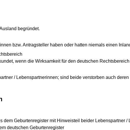
 Ausland begründet.
innen bzw. Antragsteller haben oder hatten niemals einen Inlan
chtsbereich
kundet, wenn die Wirksamkeit für den deutschen Rechtsbereich f
artner / Lebenspartnerinnen; sind beide verstorben auch deren
n
us dem Geburtenregister mit Hinweisteil beider Lebenspartner /
nem deutschen Geburtenregister