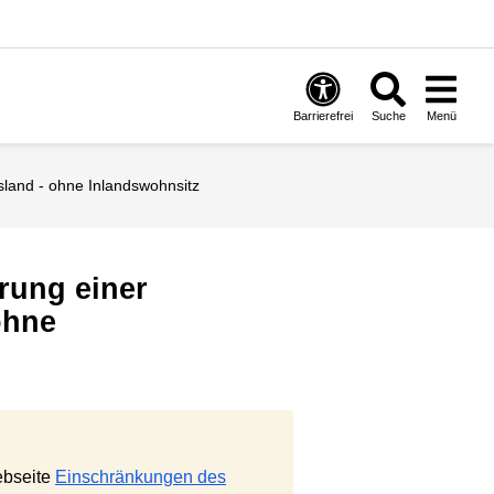
Barrierefrei
Suche
Menü
sland - ohne Inlandswohnsitz
rung einer
ohne
ebseite
Einschränkungen des