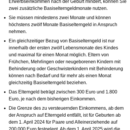
Erwerbseinkommen nach der Geburt mindert, können Sie
zwei zusätzliche Basiselterngeldmonate nutzen.
Sie müssen mindestens zwei Monate und können
höchstens zwölf Monate Basiselterngeld in Anspruch
nehmen.
Ein gleichzeitiger Bezug von Basiselterngeld ist nur
innerhalb der ersten zwölf Lebensmonate des Kindes
und maximal für einen Monat möglich. Eltern von
Frühchen, Mehrlingen oder neugeborenen Kindern mit
Behinderung oder Geschwisterkindern mit Behinderung
können nach Bedarf und für mehr als einen Monat
gleichzeitig Basiselterngeld beziehen.
Das Elterngeld beträgt zwischen 300 Euro und 1.800
Euro, je nach dem bisherigen Einkommen.
Die Grenze des zu versteuernden Einkommens, ab dem
der Anspruch auf Elterngeld entfällt, ist für Geburten ab
dem 1. April 2024 für Paare und Alleinerziehende auf
200.000 Euro festgelegt. Ab dem 1. April 2025 wird die