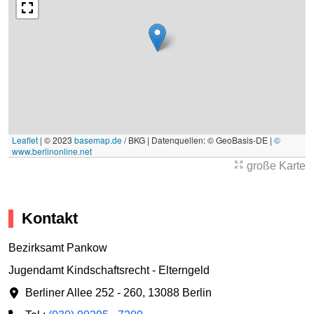
Leaflet
|
© 2023
basemap.de
/ BKG | Datenquellen: © GeoBasis-DE |
©
www.berlinonline.net
große Karte
Kontakt
Bezirksamt Pankow
Jugendamt Kindschaftsrecht - Elterngeld
Berliner Allee 252 - 260
,
13088 Berlin