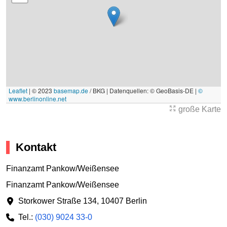
Leaflet
|
© 2023
basemap.de
/ BKG | Datenquellen: © GeoBasis-DE |
©
www.berlinonline.net
große Karte
Kontakt
Finanzamt Pankow/Weißensee
Finanzamt Pankow/Weißensee
Storkower Straße 134
,
10407 Berlin
Tel.:
(030) 9024 33-0