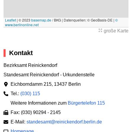
Leaflet
|
© 2023
basemap.de
/ BKG | Datenquellen: © GeoBasis-DE |
©
www.berlinonline.net
große Karte
Kontakt
Bezirksamt Reinickendorf
Standesamt Reinickendorf - Urkundenstelle
Eichborndamm 215
,
13437 Berlin
Tel.:
(030) 115
Weitere Informationen zum
Bürgertelefon 115
Fax: (030) 90294 - 2145
E-Mail:
standesamt@reinickendorf.berlin.de
Homepage