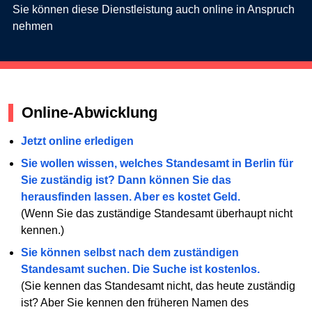
Sie können diese Dienstleistung auch online in Anspruch
nehmen
Online-Abwicklung
Jetzt online erledigen
Sie wollen wissen, welches Standesamt in Berlin für
Sie zuständig ist? Dann können Sie das
herausfinden lassen. Aber es kostet Geld.
(Wenn Sie das zuständige Standesamt überhaupt nicht
kennen.)
Sie können selbst nach dem zuständigen
Standesamt suchen. Die Suche ist kostenlos.
(Sie kennen das Standesamt nicht, das heute zuständig
ist? Aber Sie kennen den früheren Namen des