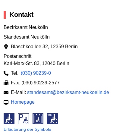
Kontakt
Bezirksamt Neukölln
Standesamt Neukölln
Blaschkoallee 32
,
12359 Berlin
Postanschrift
Karl-Marx-Str. 83
,
12040 Berlin
Tel.:
(030) 90239-0
Fax: (030) 90239-2577
E-Mail:
standesamt@bezirksamt-neukoelln.de
Homepage
Erläuterung der Symbole