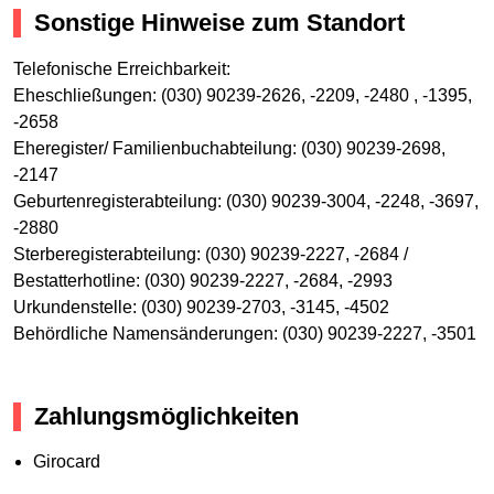
Sonstige Hinweise zum Standort
Telefonische Erreichbarkeit:
Eheschließungen: (030) 90239-2626, -2209, -2480 , -1395,
-2658
Eheregister/ Familienbuchabteilung: (030) 90239-2698,
-2147
Geburtenregisterabteilung: (030) 90239-3004, -2248, -3697,
-2880
Sterberegisterabteilung: (030) 90239-2227, -2684 /
Bestatterhotline: (030) 90239-2227, -2684, -2993
Urkundenstelle: (030) 90239-2703, -3145, -4502
Behördliche Namensänderungen: (030) 90239-2227, -3501
Zahlungsmöglichkeiten
Girocard