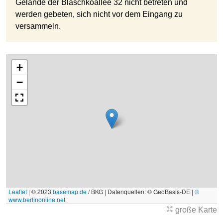
Gelände der Blaschkoallee 32 nicht betreten und
werden gebeten, sich nicht vor dem Eingang zu
versammeln.
+
−
Leaflet
|
© 2023
basemap.de
/ BKG | Datenquellen: © GeoBasis-DE |
©
www.berlinonline.net
große Karte