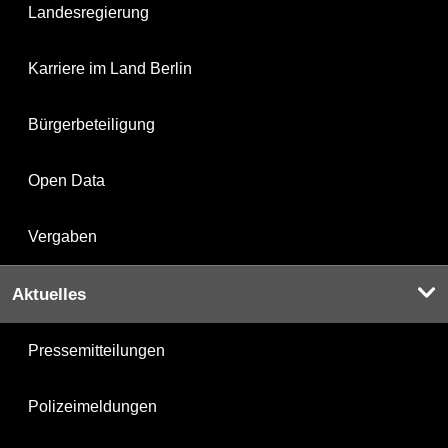
Landesregierung
Karriere im Land Berlin
Bürgerbeteiligung
Open Data
Vergaben
Aktuelles
Pressemitteilungen
Polizeimeldungen