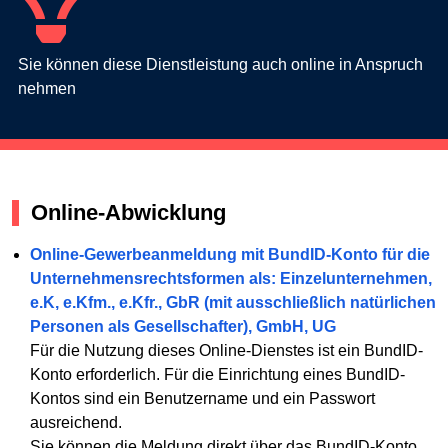
Sie können diese Dienstleistung auch online in Anspruch
nehmen
Online-Abwicklung
Online-Gewerbeanmeldung mit BundID-Konto für die
Unternehmensrechtsformen als: Einzelunternehmen,
e.K, e.Kfm., e.Kfr., GbR (mit ausschließlich natürlichen
Personen als Gesellschafter), GmbH, UG
Für die Nutzung dieses Online-Dienstes ist ein BundID-
Konto erforderlich. Für die Einrichtung eines BundID-
Kontos sind ein Benutzername und ein Passwort
ausreichend.
Sie können die Meldung direkt über das BundID-Konto