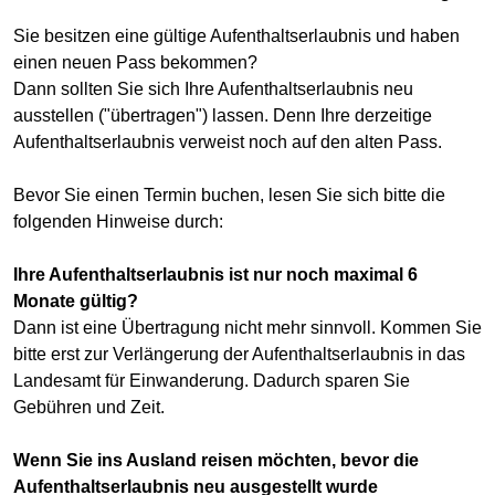
Sie besitzen eine gültige Aufenthaltserlaubnis und haben
einen neuen Pass bekommen?
Dann sollten Sie sich Ihre Aufenthaltserlaubnis neu
ausstellen ("übertragen") lassen. Denn Ihre derzeitige
Aufenthaltserlaubnis verweist noch auf den alten Pass.
Bevor Sie einen Termin buchen, lesen Sie sich bitte die
folgenden Hinweise durch:
Ihre Aufenthaltserlaubnis ist nur noch maximal 6
Monate gültig?
Dann ist eine Übertragung nicht mehr sinnvoll. Kommen Sie
bitte erst zur Verlängerung der Aufenthaltserlaubnis in das
Landesamt für Einwanderung. Dadurch sparen Sie
Gebühren und Zeit.
Wenn Sie ins Ausland reisen möchten, bevor die
Aufenthaltserlaubnis neu ausgestellt wurde