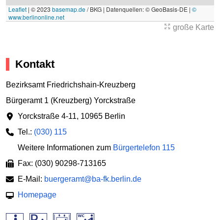
Leaflet
|
© 2023
basemap.de
/ BKG | Datenquellen: © GeoBasis-DE |
©
www.berlinonline.net
große Karte
Kontakt
Bezirksamt Friedrichshain-Kreuzberg
Bürgeramt 1 (Kreuzberg) Yorckstraße
Yorckstraße 4-11
,
10965 Berlin
Tel.:
(030) 115
Weitere Informationen zum
Bürgertelefon 115
Fax: (030) 90298-713165
E-Mail:
buergeramt@ba-fk.berlin.de
Homepage