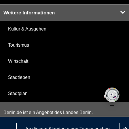
Weitere Informationen
Kultur & Ausgehen
Tourismus
Wirtschaft
Stadtleben
Stadtplan
Berlin.de ist ein Angebot des Landes Berlin.
An diesem Standort einen Termin buchen