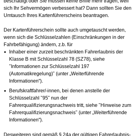
beschädigt oder Sie müssen keine Brille mehr tragen, weil
sich Ihr Sehvermögen verbessert hat? Dann sollten Sie den
Umtausch Ihres Kartenführerscheins beantragen.
Der Kartenführerschein sollte auch umgetauscht werden,
wenn sich die Schlüsselzahlen (Einschränkungen in der
Fahrbefähigung) ändern, z.b. für
Inhaber einer zurzeit beschränkten Fahrerlaubnis der
Klasse B mit Schlüsselzahl 78 (SZ78), siehe
"Informationen zur Schlüsselzahl 197
(Automatikregelung)" (unter „Weiterführende
Informationen“).
Berufskraftfahrer/-innen, bei denen anstelle der
Schlüsselzahl "95" nun der
Fahrerqualifizierungsnachweis tritt, siehe "Hinweise zum
Fahrerqualifizierungsnachweis" (unter „Weiterführende
Informationen“).
Desweiteren sind gemäß § 24a der gültigen Fahrerlaubnis-