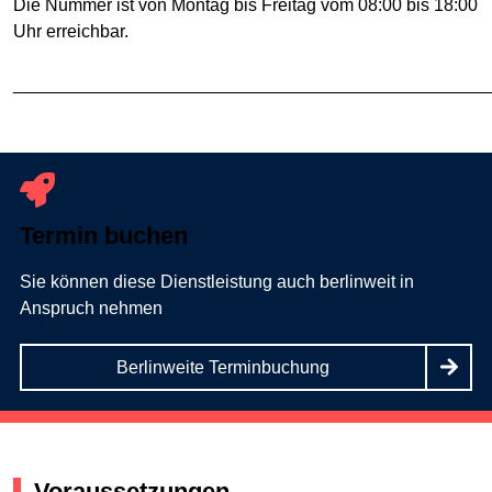
Die Nummer ist von Montag bis Freitag vom 08:00 bis 18:00
Uhr erreichbar.
________________________________________________
Termin buchen
Sie können diese Dienstleistung auch berlinweit in
Anspruch nehmen
Berlinweite Terminbuchung
Voraussetzungen