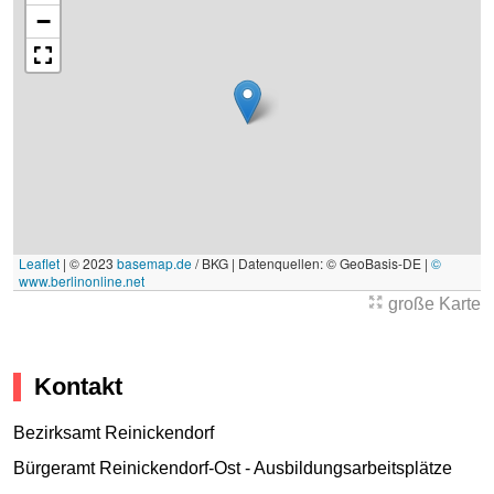
−
Leaflet
|
© 2023
basemap.de
/ BKG | Datenquellen: © GeoBasis-DE |
©
www.berlinonline.net
große Karte
Kontakt
Bezirksamt Reinickendorf
Bürgeramt Reinickendorf-Ost - Ausbildungsarbeitsplätze