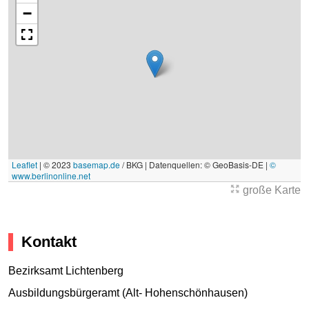
−
Leaflet
|
© 2023
basemap.de
/ BKG | Datenquellen: © GeoBasis-DE |
©
www.berlinonline.net
große Karte
Kontakt
Bezirksamt Lichtenberg
Ausbildungsbürgeramt (Alt- Hohenschönhausen)