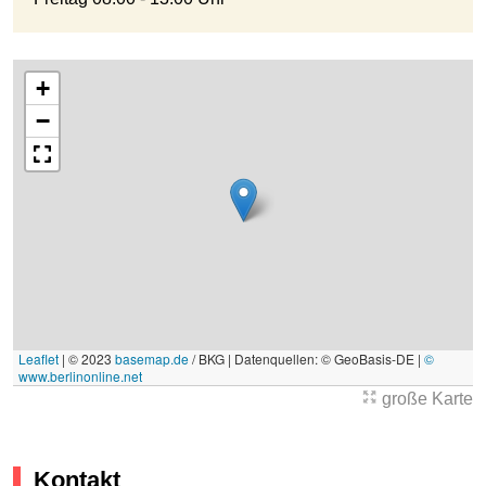
+
−
Leaflet
|
© 2023
basemap.de
/ BKG | Datenquellen: © GeoBasis-DE |
©
www.berlinonline.net
große Karte
Kontakt