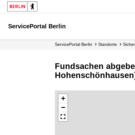
ServicePortal Berlin
ServicePortal Berlin
Standorte
Sich
Fundsachen abgeben
Hohenschönhausen
+
−