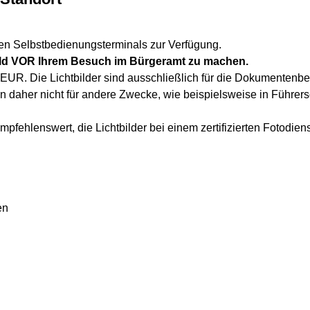
nen Selbstbedienungsterminals zur Verfügung.
bild VOR Ihrem Besuch im Bürgeramt zu machen.
6 EUR. Die Lichtbilder sind ausschließlich für die Dokumenten
n daher nicht für andere Zwecke, wie beispielsweise in Führer
empfehlenswert, die Lichtbilder bei einem zertifizierten Fotodiens
en