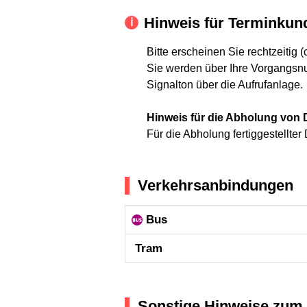
Hinweis für Terminkun
Bitte erscheinen Sie rechtzeitig 
Sie werden über Ihre Vorgangsnu
Signalton über die Aufrufanlage.
Hinweis für die Abholung vo
Für die Abholung fertiggestellte
Verkehrsanbindungen
Bus
Tram
Sonstige Hinweise zum 