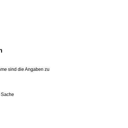
n
ahme sind die Angaben zu
r Sache