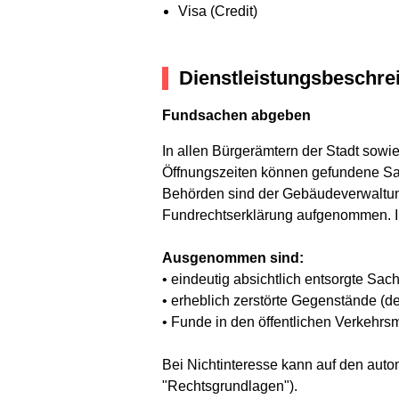
Visa (Credit)
Dienstleistungsbeschre
Fundsachen abgeben
In allen Bürgerämtern der Stadt so
Öffnungszeiten können gefundene Sac
Behörden sind der Gebäudeverwaltung
Fundrechtserklärung aufgenommen. Im
Ausgenommen sind:
• eindeutig absichtlich entsorgte S
• erheblich zerstörte Gegenstände 
• Funde in den öffentlichen Verkehr
Bei Nichtinteresse kann auf den aut
"Rechtsgrundlagen").