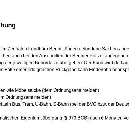
ibung
wie im Zentralen Fundbüro Berlin können gefundene Sachen ab
hen auch bei den Abschnitten der Berliner Polizei abgegeben
 der jeweiligen Behörde zu übergeben. Der Fund wird dort an
 Falle einer erfolgreichen Rückgabe kann Finderlohn beanspr
achen wie Möbelstücke (dem Ordnungsamt melden)
(dem Ordnungsamt melden)
smitteln Bus, Tram, U-Bahn, S-Bahn (bei der BVG bzw. der Deu
omatischen Eigentumsübergang (§ 973 BGB) nach 6 Monaten ver