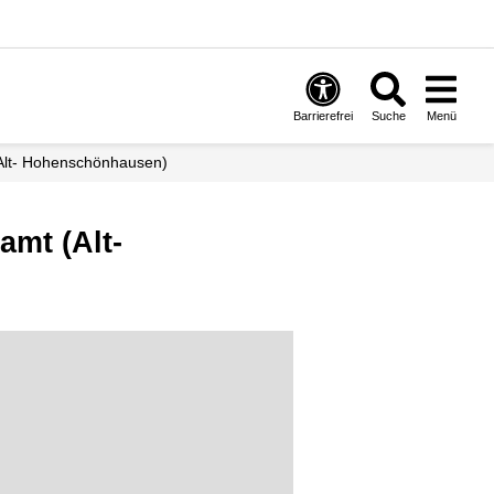
Barrierefrei
Suche
Menü
(Alt- Hohenschönhausen)
mt (Alt-