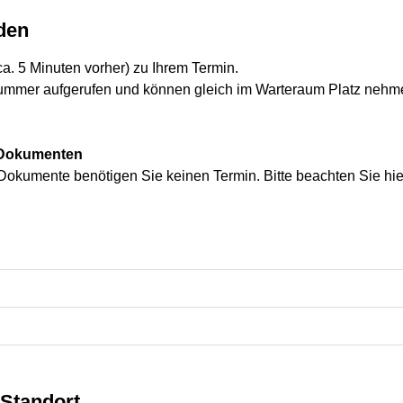
den
(ca. 5 Minuten vorher) zu Ihrem Termin.
mmer aufgerufen und können gleich im Warteraum Platz nehmen.
n Dokumenten
r Dokumente benötigen Sie keinen Termin. Bitte beachten Sie hie
Standort