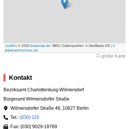
Leaflet
|
© 2023
basemap.de
/ BKG | Datenquellen: © GeoBasis-DE |
©
www.berlinonline.net
große Karte
Kontakt
Bezirksamt Charlottenburg-Wilmersdorf
Bürgeramt Wilmersdorfer Straße
Wilmersdorfer Straße 46
,
10627 Berlin
Tel.:
(030) 115
Fax: (030) 9029-18769